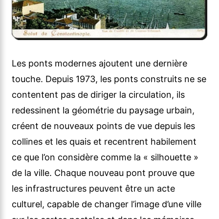
Les ponts modernes ajoutent une dernière
touche. Depuis 1973, les ponts construits ne se
contentent pas de diriger la circulation, ils
redessinent la géométrie du paysage urbain,
créent de nouveaux points de vue depuis les
collines et les quais et recentrent habilement
ce que l’on considère comme la « silhouette »
de la ville. Chaque nouveau pont prouve que
les infrastructures peuvent être un acte
culturel, capable de changer l’image d’une ville