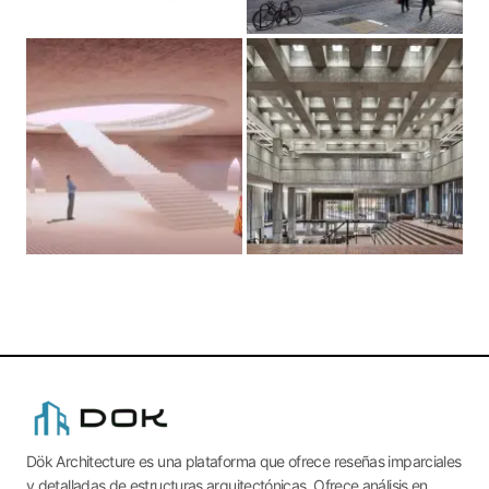
Dök Architecture es una plataforma que ofrece reseñas imparciales
y detalladas de estructuras arquitectónicas. Ofrece análisis en