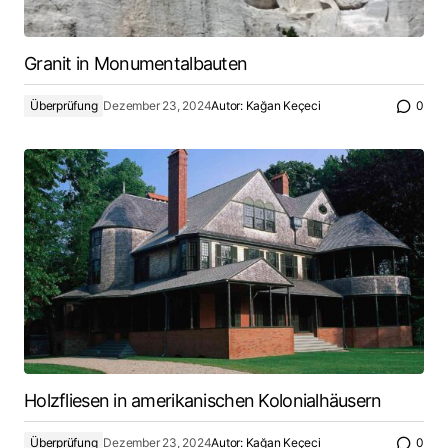
Granit in Monumentalbauten
Überprüfung
Dezember 23, 2024
Autor:
Kağan Keçeci
0
Holzfliesen in amerikanischen Kolonialhäusern
Überprüfung
Dezember 23, 2024
Autor:
Kağan Keçeci
0