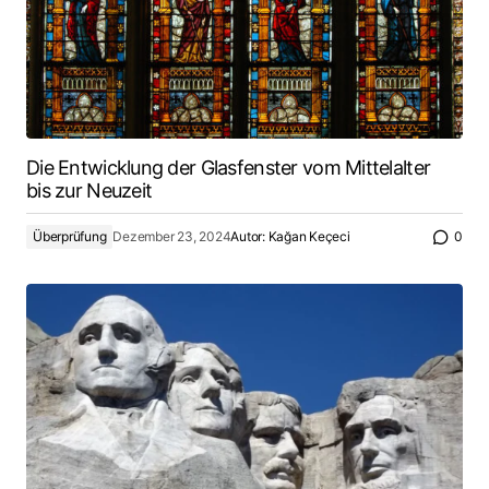
Die Entwicklung der Glasfenster vom Mittelalter
bis zur Neuzeit
Überprüfung
Dezember 23, 2024
Autor:
Kağan Keçeci
0