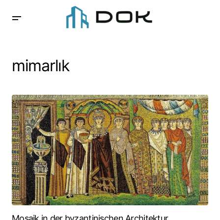
mimarlık
Mosaik in der byzantinischen Architektur