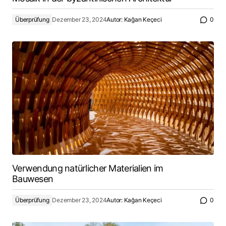
Überprüfung
Dezember 23, 2024
Autor:
Kağan Keçeci
0
Verwendung natürlicher Materialien im
Bauwesen
Überprüfung
Dezember 23, 2024
Autor:
Kağan Keçeci
0