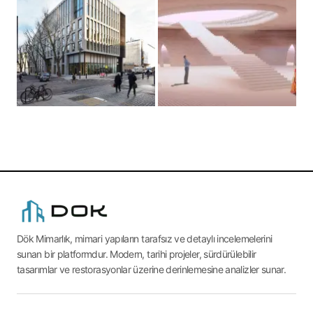
Dök Mimarlık, mimari yapıların tarafsız ve detaylı incelemelerini
sunan bir platformdur. Modern, tarihi projeler, sürdürülebilir
tasarımlar ve restorasyonlar üzerine derinlemesine analizler sunar.