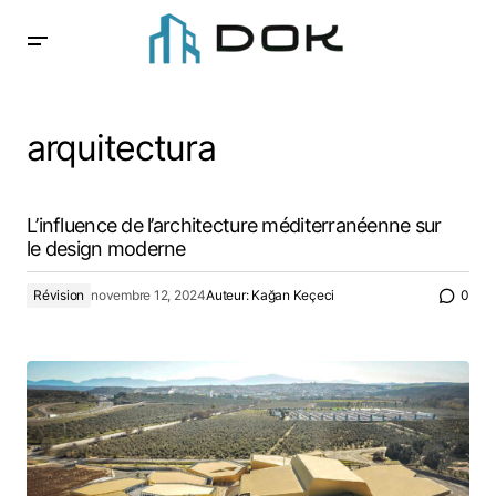
arquitectura
L’influence de l’architecture méditerranéenne sur
le design moderne
Révision
novembre 12, 2024
Auteur:
Kağan Keçeci
0