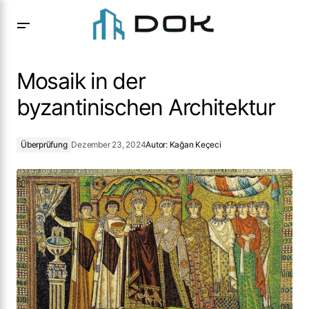
Mosaik in der byzantinischen Architektur
Mosaik in der
byzantinischen Architektur
Überprüfung
Dezember 23, 2024
Autor:
Kağan Keçeci