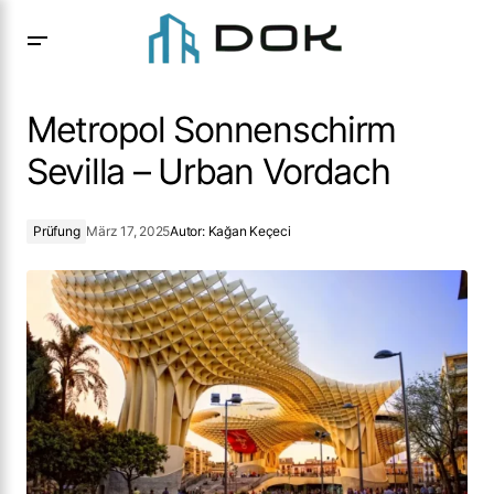
Metropol Sonnenschirm Sevilla – Urban Vordach
Metropol Sonnenschirm
Sevilla – Urban Vordach
Prüfung
März 17, 2025
Autor:
Kağan Keçeci