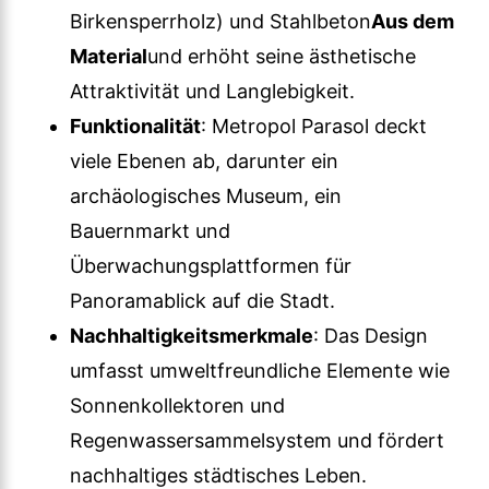
Birkensperrholz) und Stahlbeton
Aus dem
Material
und erhöht seine ästhetische
Attraktivität und Langlebigkeit.
Funktionalität
: Metropol Parasol deckt
viele Ebenen ab, darunter ein
archäologisches Museum, ein
Bauernmarkt und
Überwachungsplattformen für
Panoramablick auf die Stadt.
Nachhaltigkeitsmerkmale
: Das Design
umfasst umweltfreundliche Elemente wie
Sonnenkollektoren und
Regenwassersammelsystem und fördert
nachhaltiges städtisches Leben.