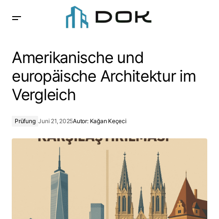
Amerikanische und europäische Architektur im Vergleich
Amerikanische und
europäische Architektur im
Vergleich
Prüfung
Juni 21, 2025
Autor:
Kağan Keçeci