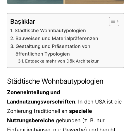
Başlıklar
Städtische Wohnbautypologien
Bauweisen und Materialpräferenzen
Gestaltung und Präsentation von
öffentlichen Typologien
Entdecke mehr von Dök Architektur
Städtische Wohnbautypologien
Zoneneinteilung und
Landnutzungsvorschriften.
In den USA ist die
Zonierung traditionell an
spezielle
Nutzungsbereiche
gebunden (z. B. nur
Einfamilienhäuser, nur Gewerbe) und beruht