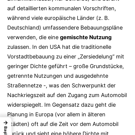
auf detaillierten kommunalen Vorschriften,
während viele europäische Länder (z. B.
Deutschland) umfassendere Bebauungspläne
verwenden, die eine
gemischte Nutzung
zulassen. In den USA hat die traditionelle
Vorstadtbebauung zu einer „Zersiedelung“ mit
geringer Dichte geführt – große Grundstücke,
getrennte Nutzungen und ausgedehnte
Straßennetze -, was den Schwerpunkt der
Nachkriegszeit auf den Zugang zum Automobil
widerspiegelt. Im Gegensatz dazu geht die
Planung in Europa (vor allem in älteren
→
Städten) oft auf die Zeit vor dem Automobil
Başlıklar
zurück und sieht eine höhere Dichte mit