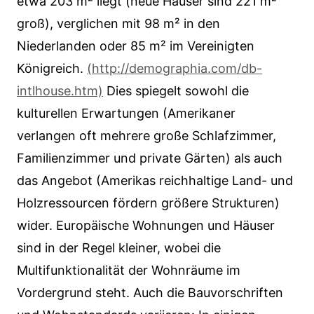
etwa 203 m² liegt (neue Häuser sind 221 m²
groß), verglichen mit 98 m² in den
Niederlanden oder 85 m² im Vereinigten
Königreich.
(http://demographia.com/db-
intlhouse.htm)
Dies spiegelt sowohl die
kulturellen Erwartungen (Amerikaner
verlangen oft mehrere große Schlafzimmer,
Familienzimmer und private Gärten) als auch
das Angebot (Amerikas reichhaltige Land- und
Holzressourcen fördern größere Strukturen)
wider. Europäische Wohnungen und Häuser
sind in der Regel kleiner, wobei die
Multifunktionalität der Wohnräume im
Vordergrund steht. Auch die Bauvorschriften