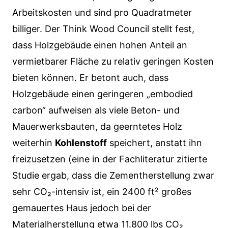
Arbeitskosten und sind pro Quadratmeter
billiger. Der Think Wood Council stellt fest,
dass Holzgebäude einen hohen Anteil an
vermietbarer Fläche zu relativ geringen Kosten
bieten können. Er betont auch, dass
Holzgebäude einen geringeren „embodied
carbon“ aufweisen als viele Beton- und
Mauerwerksbauten, da geerntetes Holz
weiterhin
Kohlenstoff
speichert, anstatt ihn
freizusetzen (eine in der Fachliteratur zitierte
Studie ergab, dass die Zementherstellung zwar
sehr CO₂-intensiv ist, ein 2400 ft² großes
gemauertes Haus jedoch bei der
Materialherstellung etwa 11.800 lbs CO₂