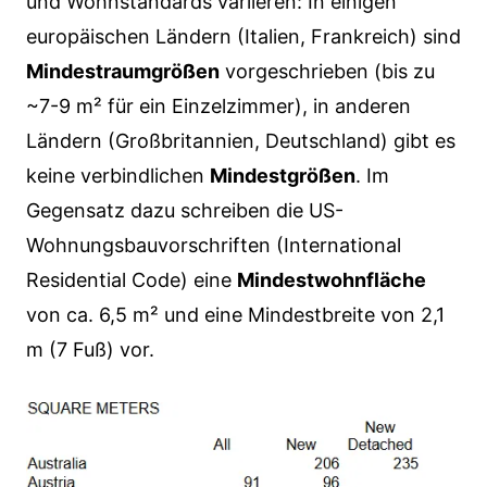
und Wohnstandards variieren: In einigen
europäischen Ländern (Italien, Frankreich) sind
Mindestraumgrößen
vorgeschrieben (bis zu
~7-9 m² für ein Einzelzimmer), in anderen
Ländern (Großbritannien, Deutschland) gibt es
keine verbindlichen
Mindestgrößen
. Im
Gegensatz dazu schreiben die US-
Wohnungsbauvorschriften (International
Residential Code) eine
Mindestwohnfläche
von ca. 6,5 m² und eine Mindestbreite von 2,1
m (7 Fuß) vor.