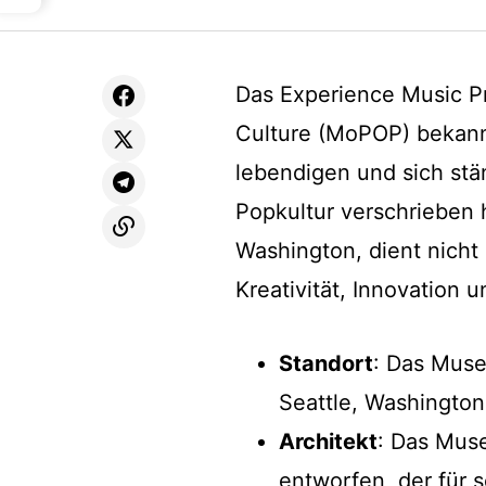
Das Experience Music P
Culture (MoPOP) bekannt 
lebendigen und sich stä
Popkultur verschrieben h
Washington, dient nicht
Kreativität, Innovation 
Standort
: Das Muse
Seattle, Washington
Architekt
: Das Mus
entworfen, der für s