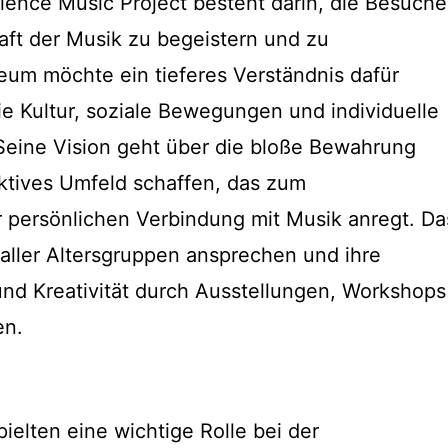
ience Music Project besteht darin, die Besuche
raft der Musik zu begeistern und zu
seum möchte ein tieferes Verständnis dafür
ie Kultur, soziale Bewegungen und individuelle
. Seine Vision geht über die bloße Bewahrung
raktives Umfeld schaffen, das zum
 persönlichen Verbindung mit Musik anregt. Da
ler Altersgruppen ansprechen und ihre
und Kreativität durch Ausstellungen, Workshops
en.
pielten eine wichtige Rolle bei der