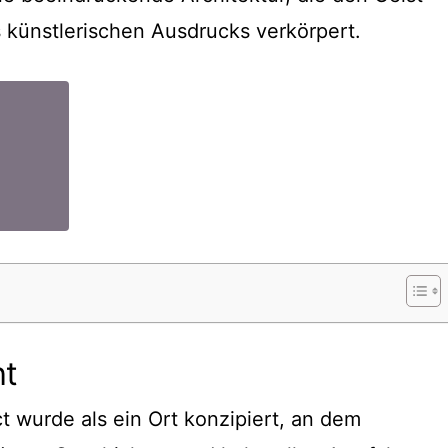
künstlerischen Ausdrucks verkörpert.
ht
t wurde als ein Ort konzipiert, an dem