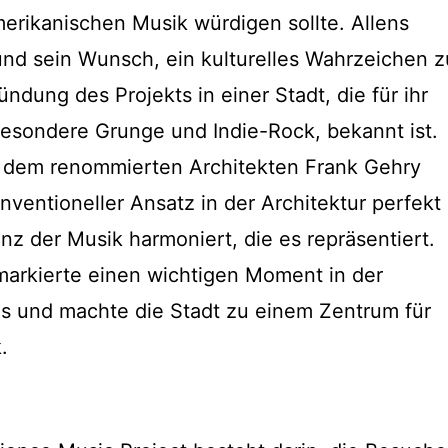
amerikanischen Musik würdigen sollte. Allens
und sein Wunsch, ein kulturelles Wahrzeichen z
ündung des Projekts in einer Stadt, die für ihr
besondere Grunge und Indie-Rock, bekannt ist.
dem renommierten Architekten Frank Gehry
ventioneller Ansatz in der Architektur perfekt
nz der Musik harmoniert, die es repräsentiert.
arkierte einen wichtigen Moment in der
es und machte die Stadt zu einem Zentrum für
.