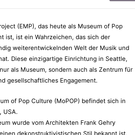
roject (EMP), das heute als Museum of Pop
ist, ist ein Wahrzeichen, das sich der
ndig weiterentwickelnden Welt der Musik und
at. Diese einzigartige Einrichtung in Seattle,
 nur als Museum, sondern auch als Zentrum für
und gesellschaftliches Engagement.
um of Pop Culture (MoPOP) befindet sich in
, USA.
eum wurde vom Architekten Frank Gehry
einen dekonstruktivistischen Stil bekannt ist.