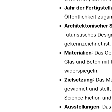
Jahr der Fertigstel
Öffentlichkeit zugä
Architektonischer S
futuristisches Desi
gekennzeichnet ist.
Materialien
: Das Ge
Glas und Beton mit 
widerspiegeln.
Zielsetzung
: Das M
gewidmet und stell
Science Fiction und
Ausstellungen
: Das