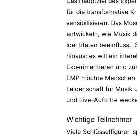
Das Hauptziel des Exper
für die transformative K
sensibilisieren. Das Mu
entwickeln, wie Musik d
Identitäten beeinflusst
hinaus; es will ein inte
Experimentieren und zur
EMP möchte Menschen al
Leidenschaft für Musik 
und Live-Auftritte weck
Wichtige Teilnehmer
Viele Schlüsselfiguren s