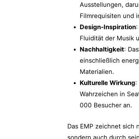
Ausstellungen, daru
Filmrequisiten und i
Design-Inspiration
:
Fluidität der Musik 
Nachhaltigkeit
: Da
einschließlich ener
Materialien.
Kulturelle Wirkung
:
Wahrzeichen in Seat
000 Besucher an.
Das EMP zeichnet sich n
sondern auch durch sein