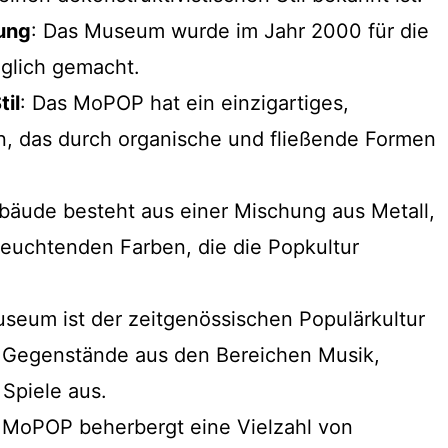
lung
: Das Museum wurde im Jahr 2000 für die
nglich gemacht.
til
: Das MoPOP hat ein einzigartiges,
gn, das durch organische und fließende Formen
bäude besteht aus einer Mischung aus Metall,
leuchtenden Farben, die die Popkultur
useum ist der zeitgenössischen Populärkultur
t Gegenstände aus den Bereichen Musik,
 Spiele aus.
 MoPOP beherbergt eine Vielzahl von