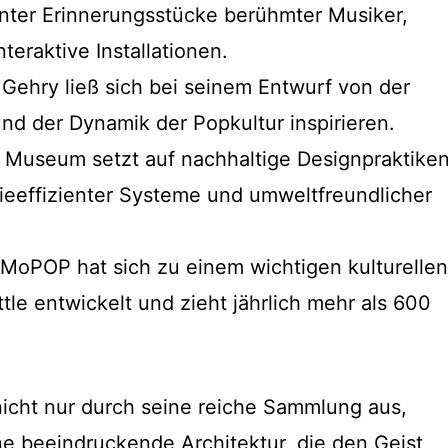
nter Erinnerungsstücke berühmter Musiker,
nteraktive Installationen.
 Gehry ließ sich bei seinem Entwurf von der
und der Dynamik der Popkultur inspirieren.
s Museum setzt auf nachhaltige Designpraktiken
gieeffizienter Systeme und umweltfreundlicher
 MoPOP hat sich zu einem wichtigen kulturellen
tle entwickelt und zieht jährlich mehr als 600
icht nur durch seine reiche Sammlung aus,
e beeindruckende Architektur, die den Geist