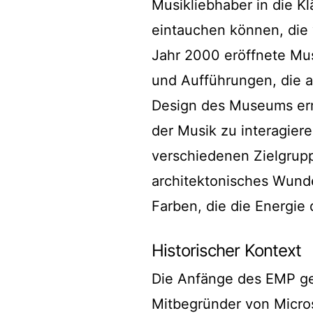
Musikliebhaber in die K
eintauchen können, die 
Jahr 2000 eröffnete Mus
und Aufführungen, die a
Design des Museums erm
der Musik zu interagiere
verschiedenen Zielgrupp
architektonisches Wund
Farben, die die Energie 
Historischer Kontext
Die Anfänge des EMP geh
Mitbegründer von Microso