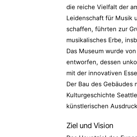
die reiche Vielfalt der 
Leidenschaft für Musik 
schaffen, führten zur Gr
musikalisches Erbe, ins
Das Museum wurde von 
entworfen, dessen unkon
mit der innovativen Esse
Der Bau des Gebäudes m
Kulturgeschichte Seattl
künstlerischen Ausdruck
Ziel und Vision