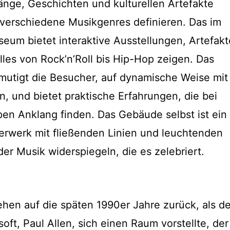
länge, Geschichten und kulturellen Artefakte
verschiedene Musikgenres definieren. Das im
eum bietet interaktive Ausstellungen, Artefakt
lles von Rock’n’Roll bis Hip-Hop zeigen. Das
utigt die Besucher, auf dynamische Weise mit
n, und bietet praktische Erfahrungen, die bei
en Anklang finden. Das Gebäude selbst ist ein
erwerk mit fließenden Linien und leuchtenden
der Musik widerspiegeln, die es zelebriert.
en auf die späten 1990er Jahre zurück, als de
ft, Paul Allen, sich einen Raum vorstellte, der