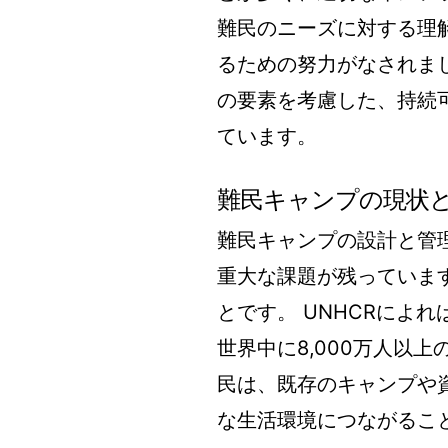
難民のニーズに対する理
るための努力がなされま
の要素を考慮した、持続
ています。
難民キャンプの現状
難民キャンプの設計と管
重大な課題が残っていま
とです。 UNHCRによ
世界中に8,000万人以
民は、既存のキャンプや
な生活環境につながるこ