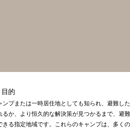
と目的
ャンプまたは一時居住地としても知られ、避難し
れるか、より恒久的な解決策が見つかるまで、避
できる指定地域です。これらのキャンプは、多く