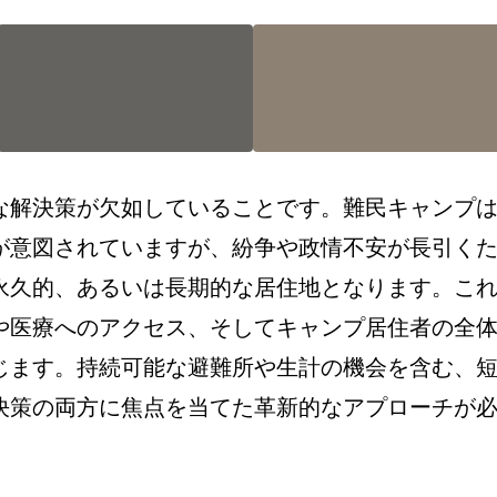
な解決策が欠如していることです。難民キャンプ
が意図されていますが、紛争や政情不安が長引く
永久的、あるいは長期的な居住地となります。こ
や医療へのアクセス、そしてキャンプ居住者の全
じます。持続可能な避難所や生計の機会を含む、
決策の両方に焦点を当てた革新的なアプローチが