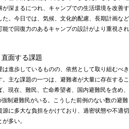
解が深まるにつれ、キャンプでの生活環境を改善
した。今日では、気候、文化的配慮、長期計画な
可能で回復力のあるキャンプの設計がより重視さ
と直面する課題
理は進歩しているものの、依然として取り組むべ
す。主な課題の一つは、避難者が大量に存在する
れば、現在、難民、亡命希望者、国内避難民を含め、
上の強制避難民がいる。こうした前例のない数の避難
資源に多大な負担をかけており、過密状態や不適
とが多い。