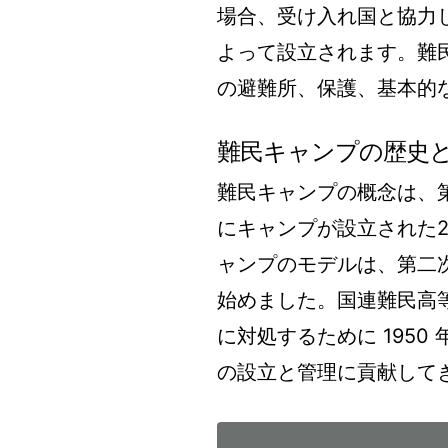
場合、受け入れ国と協力し
よって設立されます。難
の避難所、保護、基本的
難民キャンプの歴史
難民キャンプの概念は、
にキャンプが設立された
ャンプのモデルは、第二
始めました。国連難民高等
に対処するために 195
の設立と管理に貢献して