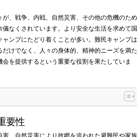
々が、戦争、内戦、自然災害、その他の危機のた
余儀なくされています。より安全な生活を求めて
キャンプにたどり着くことが多い。難民キャンプ
るだけでなく、人々の身体的、精神的ニーズを満
機会を提供するという重要な役割を果たしていま
重要性
迫害、自然災害により故郷を追われた避難民や家