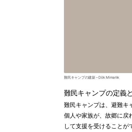
難民キャンプの建築 – Dök Mimarlık
難民キャンプの定義
難民キャンプは、避難キ
個人や家族が、故郷に戻
して支援を受けることが