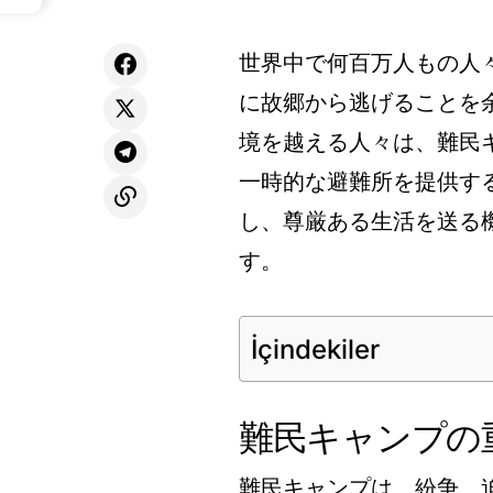
世界中で何百万人もの人
に故郷から逃げることを
境を越える人々は、難民
一時的な避難所を提供す
し、尊厳ある生活を送る
す。
İçindekiler
難民キャンプの
難民キャンプは、紛争、