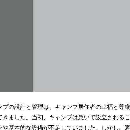
ンプの設計と管理は、キャンプ居住者の幸福と尊
てきました。当初、キャンプは急いで設立される
ラや基本的な設備が不足していました。しかし、