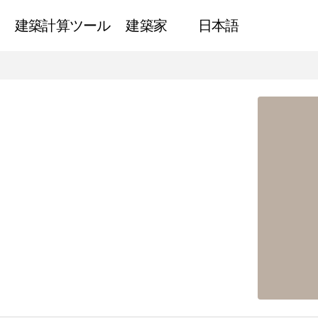
建築計算ツール
建築家
日本語
難民キャンプの建築
ニュース