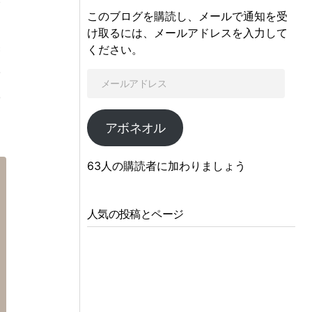
このブログを購読し、メールで通知を受
こ
け取るには、メールアドレスを入力して
機
ください。
の
の
アボネオル
63人の購読者に加わりましょう
人気の投稿とページ