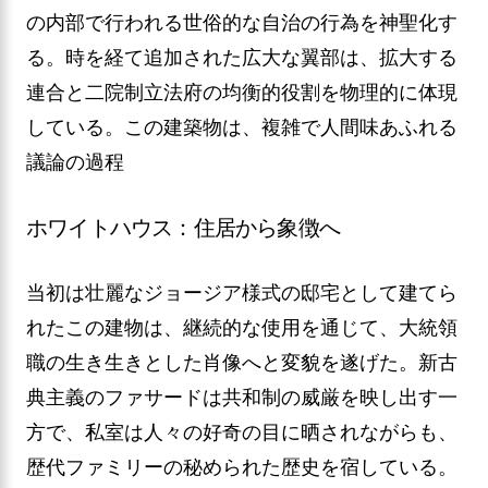
の内部で行われる世俗的な自治の行為を神聖化す
る。時を経て追加された広大な翼部は、拡大する
連合と二院制立法府の均衡的役割を物理的に体現
している。この建築物は、複雑で人間味あふれる
議論の過程
ホワイトハウス：住居から象徴へ
当初は壮麗なジョージア様式の邸宅として建てら
れたこの建物は、継続的な使用を通じて、大統領
職の生き生きとした肖像へと変貌を遂げた。新古
典主義のファサードは共和制の威厳を映し出す一
方で、私室は人々の好奇の目に晒されながらも、
歴代ファミリーの秘められた歴史を宿している。