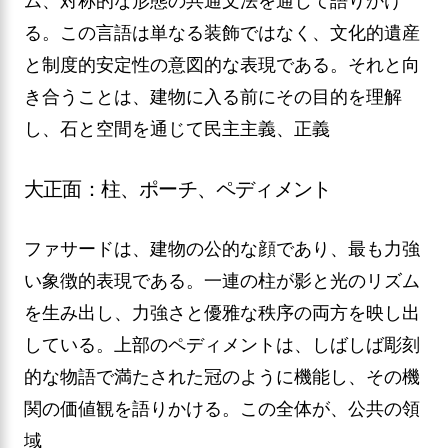
ム、対称的な形態の共通文法を通じて語りかけ
る。この言語は単なる装飾ではなく、文化的遺産
と制度的安定性の意図的な表現である。それと向
き合うことは、建物に入る前にその目的を理解
し、石と空間を通じて民主主義、正義
大正面：柱、ポーチ、ペディメント
ファサードは、建物の公的な顔であり、最も力強
い象徴的表現である。一連の柱が影と光のリズム
を生み出し、力強さと優雅な秩序の両方を映し出
している。上部のペディメントは、しばしば彫刻
的な物語で満たされた冠のように機能し、その機
関の価値観を語りかける。この全体が、公共の領
域