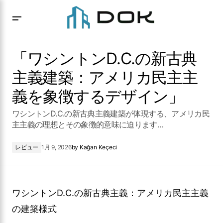
「ワシントンD.C.の新古典主義建築：アメリカ民主主義を
象徴するデザイン」
「ワシントンD.C.の新古典
主義建築：アメリカ民主主
義を象徴するデザイン」
ワシントンD.C.の新古典主義建築が体現する、アメリカ民
主主義の理想とその象徴的意味に迫ります…
レビュー
1月 9, 2026
by
Kağan Keçeci
ワシントンD.C.の新古典主義：アメリカ民主主義
の建築様式