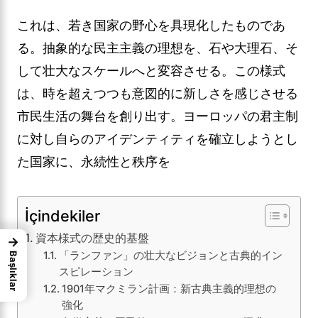
これは、若き国家の野心を具現化したものであ
る。抽象的な民主主義の理想を、石や大理石、そ
して壮大なスケールへと変容させる。この様式
は、時を超えつつも意図的に新しさを感じさせる
市民生活の舞台を創り出す。ヨーロッパの君主制
に対し自らのアイデンティティを確立しようとし
た国家に、永続性と秩序を
İçindekiler
資本様式の歴史的基盤
→
「ランファン」の壮大なビジョンと古典的イン
Başlıklar
スピレーション
1901年マクミラン計画：新古典主義的理想の
強化