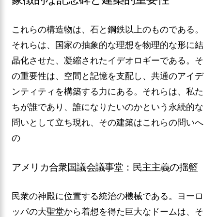
これらの構造物は、石と鋼鉄以上のものである。
それらは、国家の抽象的な理想を物理的な形に結
晶化させた、凝縮されたイデオロギーである。そ
の重要性は、空間と記憶を支配し、共通のアイデ
ンティティを構築する力にある。それらは、私た
ちが誰であり、誰になりたいのかという永続的な
問いとして立ち現れ、その建築はこれらの問いへ
の
アメリカ合衆国議会議事堂：民主主義の揺籃
民衆の神殿に位置する統治の機械である。ヨーロ
ッパの大聖堂から着想を得た巨大なドームは、そ