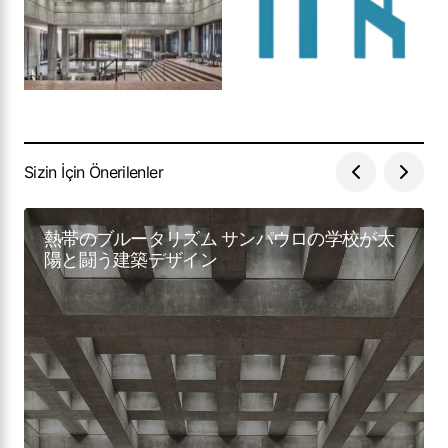
Sizin İçin Önerilenler
熱帯のブルータリズム サンパウロの学校が太
陽と闘う建築デザイン