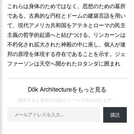
これらは身体のためではなく、思想のための墓所
である。古典的な円柱とドームの建築言語を用い
て、現代アメリカ共和国をアテネとローマの民主
主義の哲学的起源へと結びつける。リンカーンは
不朽化され拡大された神殿の中に座し、個人が連
邦の原理を体現する存在であることを示す。ジェ
ファーソンは天空へ開かれたロタンダに囲まれ
Dök Architectureをもっと見る
購読すると最新の投稿がメールで送信されます。
購読