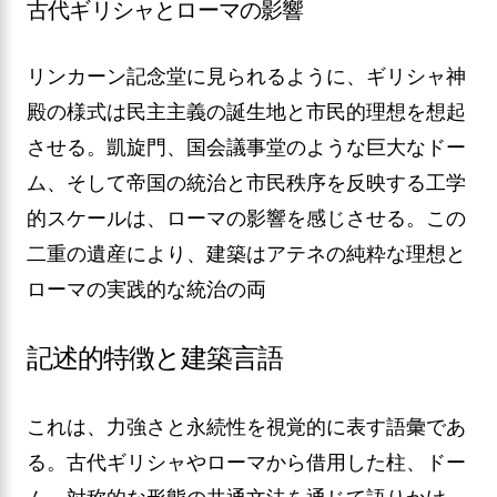
古代ギリシャとローマの影響
リンカーン記念堂に見られるように、ギリシャ神
殿の様式は民主主義の誕生地と市民的理想を想起
させる。凱旋門、国会議事堂のような巨大なドー
ム、そして帝国の統治と市民秩序を反映する工学
的スケールは、ローマの影響を感じさせる。この
二重の遺産により、建築はアテネの純粋な理想と
ローマの実践的な統治の両
記述的特徴と建築言語
これは、力強さと永続性を視覚的に表す語彙であ
る。古代ギリシャやローマから借用した柱、ドー