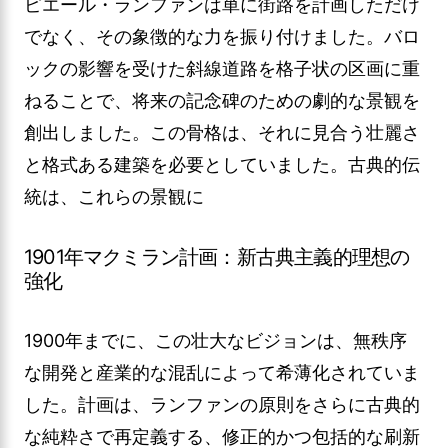
ピエール・ランファンは単に街路を計画しただけ
でなく、その象徴的な力を振り付けました。バロ
ックの影響を受けた斜線道路を格子状の区画に重
ねることで、将来の記念碑のための劇的な景観を
創出しました。この骨格は、それに見合う壮麗さ
と格式ある建築を必要としていました。古典的伝
統は、これらの景観に
1901年マクミラン計画：新古典主義的理想の
強化
1900年までに、この壮大なビジョンは、無秩序
な開発と産業的な混乱によって希薄化されていま
した。計画は、ランファンの原則をさらに古典的
な純粋さで再定義する、修正的かつ包括的な刷新