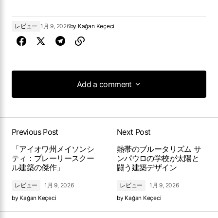
レビュー
1月 9, 2026
by
Kağan Keçeci
Add a comment
Add a comment
Previous Post
Next Post
「アイオワ州メイソンシ
熱帯のブルータリズム サ
ティ：プレーリースクー
ンパウロの学校が太陽と
ル建築の傑作」
闘う建築デザイン
レビュー
1月 9, 2026
レビュー
1月 9, 2026
by
Kağan Keçeci
by
Kağan Keçeci