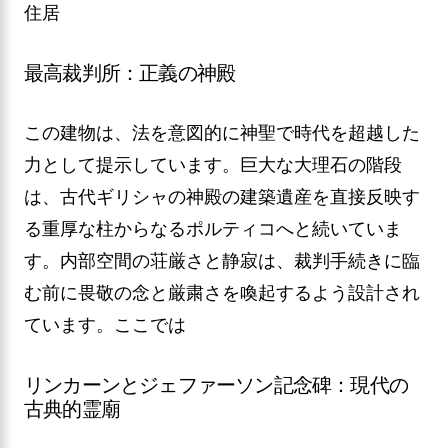
住居
最高裁判所：正義の神殿
この建物は、法を意図的に神聖で時代を超越した
力として提示しています。巨大な大理石の階段
は、古代ギリシャの神殿の建築遺産を直接反映す
る重厚な柱からなるポルティコへと続いていま
す。内部空間の荘厳さと静寂は、裁判手続きに臨
む前に畏敬の念と厳粛さを喚起するよう設計され
ています。ここでは
リンカーンとジェファーソン記念碑：現代の
古典的霊廟