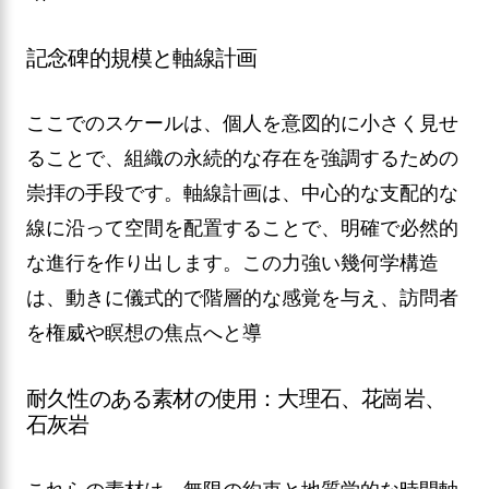
記念碑的規模と軸線計画
ここでのスケールは、個人を意図的に小さく見せ
ることで、組織の永続的な存在を強調するための
崇拝の手段です。軸線計画は、中心的な支配的な
線に沿って空間を配置することで、明確で必然的
な進行を作り出します。この力強い幾何学構造
は、動きに儀式的で階層的な感覚を与え、訪問者
を権威や瞑想の焦点へと導
耐久性のある素材の使用：大理石、花崗岩、
石灰岩