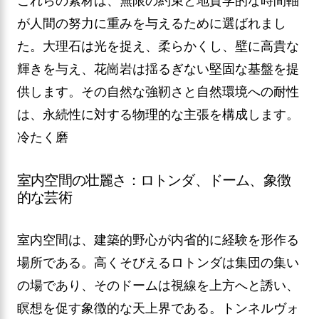
これらの素材は、無限の約束と地質学的な時間軸
が人間の努力に重みを与えるために選ばれまし
た。大理石は光を捉え、柔らかくし、壁に高貴な
輝きを与え、花崗岩は揺るぎない堅固な基盤を提
供します。その自然な強靭さと自然環境への耐性
は、永続性に対する物理的な主張を構成します。
冷たく磨
室内空間の壮麗さ：ロトンダ、ドーム、象徴
的な芸術
室内空間は、建築的野心が内省的に経験を形作る
場所である。高くそびえるロトンダは集団の集い
の場であり、そのドームは視線を上方へと誘い、
瞑想を促す象徴的な天上界である。トンネルヴォ