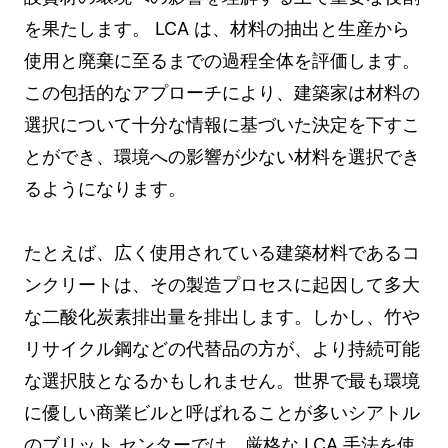
を果たします。 LCA は、材料の抽出と生産から
使用と廃棄に至るまでの過程全体を評価します。
この包括的なアプローチにより、建築家は材料の
選択について十分な情報に基づいた決定を下すこ
とができ、環境への影響が少ない材料を選択でき
るようになります。
たとえば、広く使用されている建築材料であるコ
ンクリートは、その製造プロセスに起因して多大
な二酸化炭素排出量を排出します。しかし、竹や
リサイクル鋼などの代替品の方が、より持続可能
な選択肢となるかもしれません。世界で最も環境
に優しい商業ビルと呼ばれることが多いシアトル
のブリット センターでは、厳格な LCA 手法を使