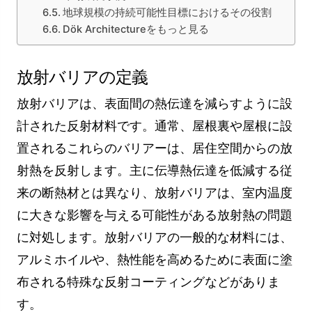
地球規模の持続可能性目標におけるその役割
Dök Architectureをもっと見る
放射バリアの定義
放射バリアは、表面間の熱伝達を減らすように設
計された反射材料です。通常、屋根裏や屋根に設
置されるこれらのバリアーは、居住空間からの放
射熱を反射します。主に伝導熱伝達を低減する従
来の断熱材とは異なり、放射バリアは、室内温度
に大きな影響を与える可能性がある放射熱の問題
に対処します。放射バリアの一般的な材料には、
アルミホイルや、熱性能を高めるために表面に塗
布される特殊な反射コーティングなどがありま
す。