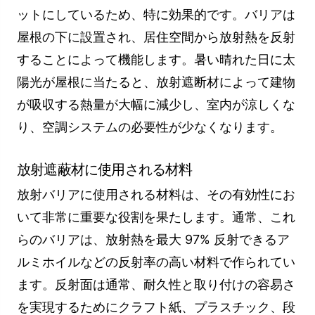
ットにしているため、特に効果的です。バリアは
屋根の下に設置され、居住空間から放射熱を反射
することによって機能します。暑い晴れた日に太
陽光が屋根に当たると、放射遮断材によって建物
が吸収する熱量が大幅に減少し、室内が涼しくな
り、空調システムの必要性が少なくなります。
放射遮蔽材に使用される材料
放射バリアに使用される材料は、その有効性にお
いて非常に重要な役割を果たします。通常、これ
らのバリアは、放射熱を最大 97% 反射できるア
ルミホイルなどの反射率の高い材料で作られてい
ます。反射面は通常、耐久性と取り付けの容易さ
を実現するためにクラフト紙、プラスチック、段