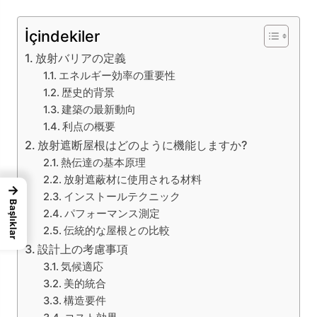
İçindekiler
放射バリアの定義
エネルギー効率の重要性
歴史的背景
建築の最新動向
利点の概要
放射遮断屋根はどのように機能しますか?
熱伝達の基本原理
放射遮蔽材に使用される材料
→
インストールテクニック
Başlıklar
パフォーマンス測定
伝統的な屋根との比較
設計上の考慮事項
気候適応
美的統合
構造要件