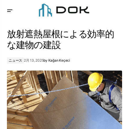
放射遮熱屋根による効率的な建物の建設
放射遮熱屋根による効率的
な建物の建設
ニュース
2月 13, 2025
by
Kağan Keçeci