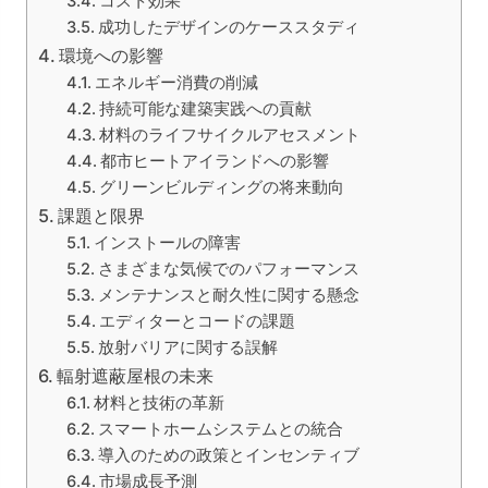
コスト効果
成功したデザインのケーススタディ
環境への影響
エネルギー消費の削減
持続可能な建築実践への貢献
材料のライフサイクルアセスメント
都市ヒートアイランドへの影響
グリーンビルディングの将来動向
課題と限界
インストールの障害
さまざまな気候でのパフォーマンス
メンテナンスと耐久性に関する懸念
エディターとコードの課題
放射バリアに関する誤解
輻射遮蔽屋根の未来
材料と技術の革新
スマートホームシステムとの統合
導入のための政策とインセンティブ
市場成長予測