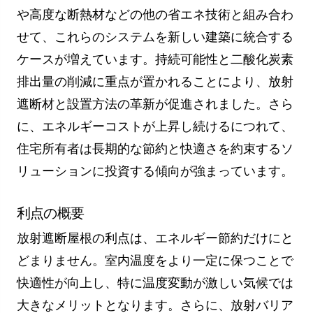
や高度な断熱材などの他の省エネ技術と組み合わ
せて、これらのシステムを新しい建築に統合する
ケースが増えています。持続可能性と二酸化炭素
排出量の削減に重点が置かれることにより、放射
遮断材と設置方法の革新が促進されました。さら
に、エネルギーコストが上昇し続けるにつれて、
住宅所有者は長期的な節約と快適さを約束するソ
リューションに投資する傾向が強まっています。
利点の概要
放射遮断屋根の利点は、エネルギー節約だけにと
どまりません。室内温度をより一定に保つことで
快適性が向上し、特に温度変動が激しい気候では
大きなメリットとなります。さらに、放射バリア