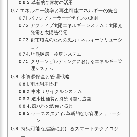
革新的な素材の活用
エネルギー効率と再生可能エネルギーの統合
パッシブソーラーデザインの原則
アクティブ太陽エネルギーシステム：太陽光
発電と太陽熱発電
都市環境のための風力エネルギーソリューシ
ョン
地熱暖房・冷房システム
グリーンビルディングにおけるエネルギー管
理システム
水資源保全と管理戦略
雨水利用技術
中水リサイクルシステム
透水性舗装と持続可能な造園
節水型の設備と器具
ケーススタディ: 革新的な水管理ソリューシ
ョン
持続可能な建築におけるスマートテクノロジ
ー