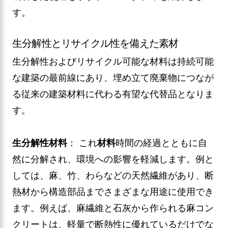
す。
生分解性とリサイクル性を備えた素材
生分解性およびリサイクル可能な材料は持続可能
な建築の最前線にあり、埋め立て廃棄物につなが
る従来の建築材料に代わる有望な代替品となりま
す。
生分解性材料
： これ
材料
時間の経過とともに自
然に分解され、環境への影響を軽減します。例と
しては、麻、竹、わらなどの天然繊維があり、断
熱材から構造部品までさまざまな用途に使用でき
ます。例えば、麻繊維と石灰から作られる麻コン
クリートは、軽量で断熱性に優れているだけでな