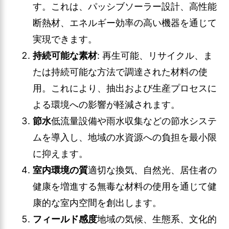
す。これは、パッシブソーラー設計、高性能
断熱材、エネルギー効率の高い機器を通じて
実現できます。
持続可能な素材
: 再生可能、リサイクル、ま
たは持続可能な方法で調達された材料の使
用。これにより、抽出および生産プロセスに
よる環境への影響が軽減されます。
節水
低流量設備や雨水収集などの節水システ
ムを導入し、地域の水資源への負担を最小限
に抑えます。
室内環境の質
適切な換気、自然光、居住者の
健康を増進する無毒な材料の使用を通じて健
康的な室内空間を創出します。
フィールド感度
地域の気候、生態系、文化的