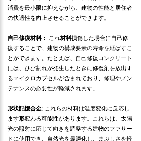
消費を最小限に抑えながら、建物の性能と居住者
の快適性を向上させることができます。
自己修復材料
： これ
材料
損傷した場合に自己修
復することで、建物の構成要素の寿命を延ばすこ
とができます。たとえば、自己修復コンクリート
には、ひび割れが発生したときに修復剤を放出す
るマイクロカプセルが含まれており、修理やメン
テナンスの必要性が軽減されます。
形状記憶合金
: これらの材料は温度変化に反応し
ます
形
変わる可能性があります。これらは、太陽
光の照射に応じて向きを調整する建物のファサー
ドに使用でき、自然光を最適化し、まぶしさを軽