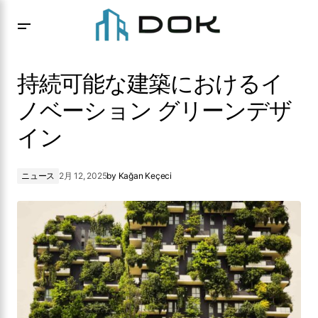
持続可能な建築におけるイノベーション グリーンデザイ
ン
持続可能な建築におけるイ
ノベーション グリーンデザ
イン
ニュース
2月 12, 2025
by
Kağan Keçeci