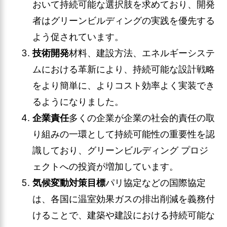
おいて持続可能な選択肢を求めており、開発
者はグリーンビルディングの実践を優先する
よう促されています。
技術開発
材料、建設方法、エネルギーシステ
ムにおける革新により、持続可能な設計戦略
をより簡単に、よりコスト効率よく実装でき
るようになりました。
企業責任
多くの企業が企業の社会的責任の取
り組みの一環として持続可能性の重要性を認
識しており、グリーンビルディング プロジ
ェクトへの投資が増加しています。
気候変動対策目標
パリ協定などの国際協定
は、各国に温室効果ガスの排出削減を義務付
けることで、建築や建設における持続可能な