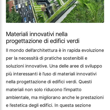
Materiali innovativi nella
progettazione di edifici verdi
Il mondo dell’architettura è in rapida evoluzione
per la necessità di pratiche sostenibili e
soluzioni innovative. Una delle aree di sviluppo
più interessanti è l’uso di materiali innovativi
nella progettazione di edifici verdi. Questi
materiali non solo riducono l’impatto
ambientale, ma migliorano anche le prestazioni
e l’estetica degli edifici. In questa sezione