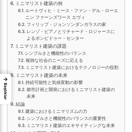
ミニマリスト建築の例
ルートヴィヒ・ミース・ファン・デル・ローエ
ニン ファーンズワース エヴィ
フィリップ・ジョンソンダンガラスの家
レンゾ・ピアノとリチャード・ロジャースに
よるポンピドゥー・センター
ミニマリスト建築の課題
シンプルさと機能性のバランス
複雑な社会のニーズに応える
ミニマリスト建築におけるテクノロジーの役割
ミニマリスト建築の未来
→
持続可能性と気候変動の影響
Başlıklar
都市計画と開発におけるミニマリスト建築の
未来
結論
建築におけるミニマリズムの力
シンプルさと機能性のバランスの重要性
ミニマリスト建築のエキサイティングな未来