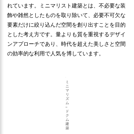
れています。ミニマリスト建築とは、不必要な装
飾や雑然としたものを取り除いて、必要不可欠な
要素だけに絞り込んだ空間を創り出すことを目的
とした考え方です。量よりも質を重視するデザイ
ンアプローチであり、時代を超えた美しさと空間
の効率的な利用で人気を博しています。
ミ
ニ
マ
リ
ズ
ム
–
ド
ク
ム
建
築