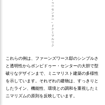
ゥ
ー
セ
ン
タ
ー
–
ド
ク
ミ
マ
ル
リ
ク
これらの例は、ファーンズワース邸のシンプルさ
と透明性からポンピドゥー・センターの大胆で型
破りなデザインまで、ミニマリスト建築の多様性
を示しています。それぞれの建物は、すっきりと
したライン、機能性、環境との調和を重視したミ
ニマリズムの原則を反映しています。