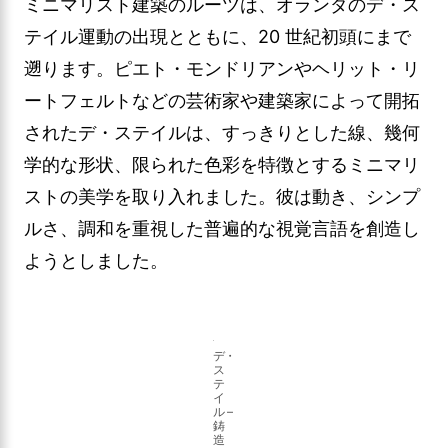
ミニマリスト建築のルーツは、オランダのデ・ス
テイル運動の出現とともに、20 世紀初頭にまで
遡ります。ピエト・モンドリアンやヘリット・リ
ートフェルトなどの芸術家や建築家によって開拓
されたデ・ステイルは、すっきりとした線、幾何
学的な形状、限られた色彩を特徴とするミニマリ
ストの美学を取り入れました。彼は動き、シンプ
ルさ、調和を重視した普遍的な視覚言語を創造し
ようとしました。
デ・
ス
テ
イ
ル –
鋳
造