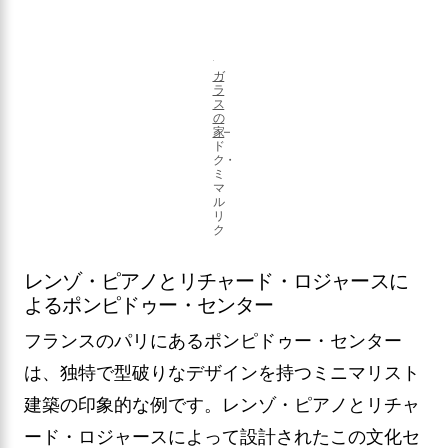
ガ
ラ
ス
の
家
–
ド
ク・
ミ
マ
ル
リ
ク
レンゾ・ピアノとリチャード・ロジャースに
よるポンピドゥー・センター
フランスのパリにあるポンピドゥー・センター
は、独特で型破りなデザインを持つミニマリスト
建築の印象的な例です。レンゾ・ピアノとリチャ
ード・ロジャースによって設計されたこの文化セ