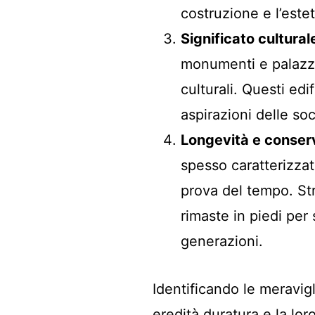
costruzione e l’estet
Significato culturale
monumenti e palazzi, 
culturali. Questi edi
aspirazioni delle soc
Longevità e conser
spesso caratterizzat
prova del tempo. St
rimaste in piedi per
generazioni.
Identificando le meravig
eredità duratura e la loro