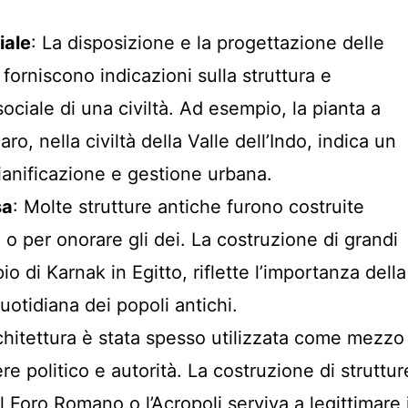
iale
: La disposizione e la progettazione delle
 forniscono indicazioni sulla struttura e
ociale di una civiltà. Ad esempio, la pianta a
ro, nella civiltà della Valle dell’Indo, indica un
pianificazione e gestione urbana.
sa
: Molte strutture antiche furono costruite
 o per onorare gli dei. La costruzione di grandi
o di Karnak in Egitto, riflette l’importanza della
quotidiana dei popoli antichi.
rchitettura è stata spesso utilizzata come mezzo
re politico e autorità. La costruzione di struttur
Foro Romano o l’Acropoli serviva a legittimare i