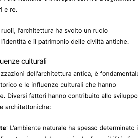
i e re.
ruoli, l’architettura ha svolto un ruolo
’identità e il patrimonio delle civiltà antiche.
luenze culturali
zzazioni dell’architettura antica, è fondamental
torico e le influenze culturali che hanno
. Diversi fattori hanno contribuito allo sviluppo
he architettoniche:
te
: L’ambiente naturale ha spesso determinato i