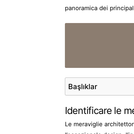
panoramica dei principali 
Başlıklar
Identificare le m
Le meraviglie architetto