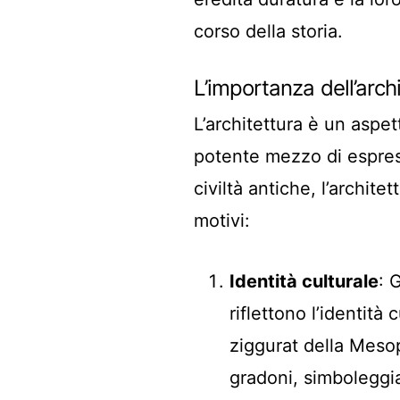
corso della storia.
L’importanza dell’archi
L’architettura è un aspe
potente mezzo di espress
civiltà antiche, l’archit
motivi:
Identità culturale
: 
riflettono l’identità 
ziggurat della Mesop
gradoni, simboleggia