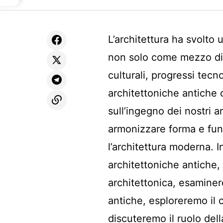
L’architettura ha svolto 
non solo come mezzo di 
culturali, progressi tecno
architettoniche antiche c
sull’ingegno dei nostri a
armonizzare forma e fun
l’architettura moderna. I
architettoniche antiche,
architettonica, esaminere
antiche, esploreremo il c
discuteremo il ruolo del