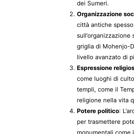
dei Sumeri.
Organizzazione soc
città antiche spesso
sull’organizzazione s
griglia di Mohenjo-Da
livello avanzato di 
Espressione religio
come luoghi di culto
templi, come il Tempi
religione nella vita 
Potere politico
: L’a
per trasmettere pote
monumentali come il 