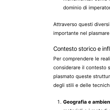
dominio di imperator
Attraverso questi diversi 
importante nel plasmare l
Contesto storico e inf
Per comprendere le reali
considerare il contesto s
plasmato queste strutture
degli stili e delle tecnic
Geografia e ambien