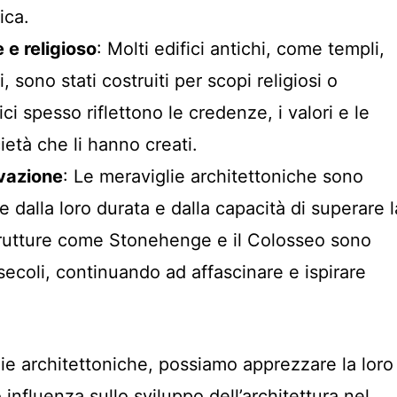
ica.
 e religioso
: Molti edifici antichi, come templi,
sono stati costruiti per scopi religiosi o
fici spesso riflettono le credenze, i valori e le
ietà che li hanno creati.
vazione
: Le meraviglie architettoniche sono
e dalla loro durata e dalla capacità di superare l
rutture come Stonehenge e il Colosseo sono
 secoli, continuando ad affascinare e ispirare
lie architettoniche, possiamo apprezzare la loro
 influenza sullo sviluppo dell’architettura nel