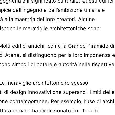
gegneria e il significato culturale. Questi edifici
apice dell’ingegno e dell’ambizione umana e
tà e la maestria dei loro creatori. Alcune
niscono le meraviglie architettoniche sono:
 Molti edifici antichi, come la Grande Piramide di
di Atene, si distinguono per la loro imponenza 
no simboli di potere e autorità nelle rispettive
 Le meraviglie architettoniche spesso
 di design innovativi che superano i limiti delle
ione contemporanee. Per esempio, l’uso di archi
ettura romana ha rivoluzionato i metodi di