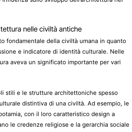
tettura nelle civiltà antiche
tto fondamentale della civiltà umana in quanto
ione e indicatore di identità culturale. Nelle
ettura aveva un significato importante per vari
Gli stili e le strutture architettoniche spesso
culturale distintiva di una civiltà. Ad esempio, le
otamia, con il loro caratteristico design a
no le credenze religiose e la gerarchia sociale