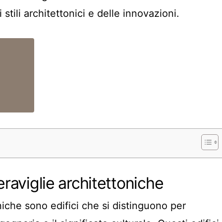
stili architettonici e delle innovazioni.
eraviglie architettoniche
niche sono edifici che si distinguono per