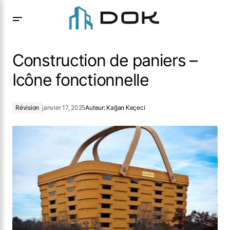
Construction de paniers – Icône fonctionnelle
Construction de paniers –
Icône fonctionnelle
Révision
janvier 17, 2025
Auteur:
Kağan Keçeci