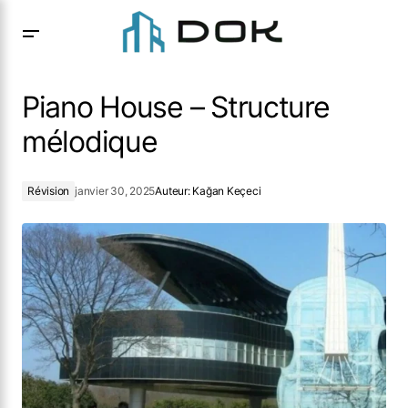
Piano House – Structure mélodique
Piano House – Structure
mélodique
Révision
janvier 30, 2025
Auteur:
Kağan Keçeci