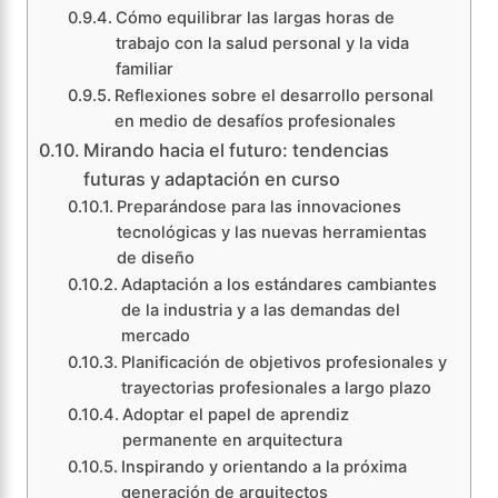
Cómo equilibrar las largas horas de
trabajo con la salud personal y la vida
familiar
Reflexiones sobre el desarrollo personal
en medio de desafíos profesionales
Mirando hacia el futuro: tendencias
futuras y adaptación en curso
Preparándose para las innovaciones
tecnológicas y las nuevas herramientas
de diseño
Adaptación a los estándares cambiantes
de la industria y a las demandas del
mercado
Planificación de objetivos profesionales y
trayectorias profesionales a largo plazo
Adoptar el papel de aprendiz
permanente en arquitectura
Inspirando y orientando a la próxima
generación de arquitectos