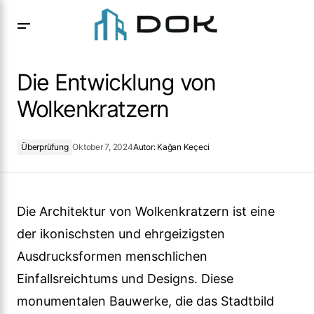
Die Entwicklung von Wolkenkratzern
Die Entwicklung von
Wolkenkratzern
Überprüfung
Oktober 7, 2024
Autor:
Kağan Keçeci
Die Architektur von Wolkenkratzern ist eine
der ikonischsten und ehrgeizigsten
Ausdrucksformen menschlichen
Einfallsreichtums und Designs. Diese
monumentalen Bauwerke, die das Stadtbild