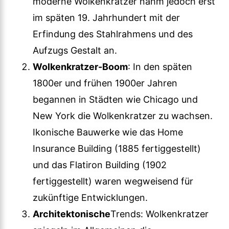
moderne Wolkenkratzer nahm jedoch erst
im späten 19. Jahrhundert mit der
Erfindung des Stahlrahmens und des
Aufzugs Gestalt an.
Wolkenkratzer-Boom
: In den späten
1800er und frühen 1900er Jahren
begannen in Städten wie Chicago und
New York die Wolkenkratzer zu wachsen.
Ikonische Bauwerke wie das Home
Insurance Building (1885 fertiggestellt)
und das Flatiron Building (1902
fertiggestellt) waren wegweisend für
zukünftige Entwicklungen.
Architektonische
Trends: Wolkenkratzer