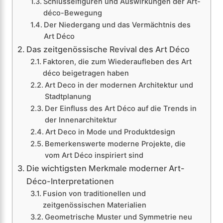
Schlüsselfiguren und Auswirkungen der Art-
déco-Bewegung
Der Niedergang und das Vermächtnis des
Art Déco
Das zeitgenössische Revival des Art Déco
Faktoren, die zum Wiederaufleben des Art
déco beigetragen haben
Art Deco in der modernen Architektur und
Stadtplanung
Der Einfluss des Art Déco auf die Trends in
der Innenarchitektur
Art Deco in Mode und Produktdesign
Bemerkenswerte moderne Projekte, die
vom Art Déco inspiriert sind
Die wichtigsten Merkmale moderner Art-
Déco-Interpretationen
Fusion von traditionellen und
zeitgenössischen Materialien
Geometrische Muster und Symmetrie neu