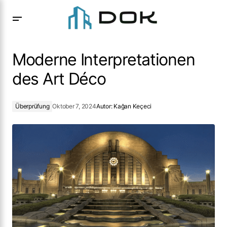
Moderne Interpretationen des Art Déco
Moderne Interpretationen
des Art Déco
Überprüfung
Oktober 7, 2024
Autor:
Kağan Keçeci