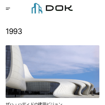
1993
ザハ・ハディドの建築ビジョン