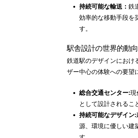
持続可能な輸送：
鉄
効率的な移動手段を
す。
駅舎設計の世界的動
鉄道駅のデザインにおけ
ザー中心の体験への要望
総合交通センター:
現
として設計されるこ
持続可能なデザイン:
源、環境に優しい建
す。