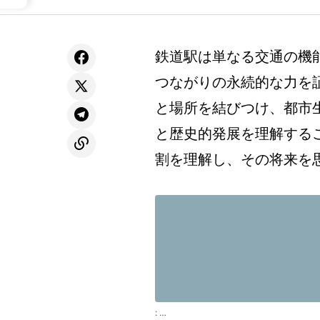
鉄道駅は単なる交通の機
つながりの永続的な力を
と場所を結びつけ、都市
と歴史的発展を理解する
割を理解し、その将来を
: …