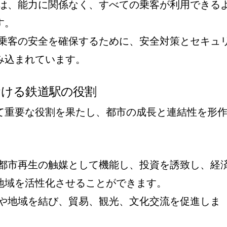
は、能力に関係なく、すべての乗客が利用できる
す。
乗客の安全を確保するために、安全対策とセキュ
み込まれています。
おける鉄道駅の役割
て重要な役割を果たし、都市の成長と連結性を形
都市再生の触媒として機能し、投資を誘致し、経
地域を活性化させることができます。
や地域を結び、貿易、観光、文化交流を促進しま