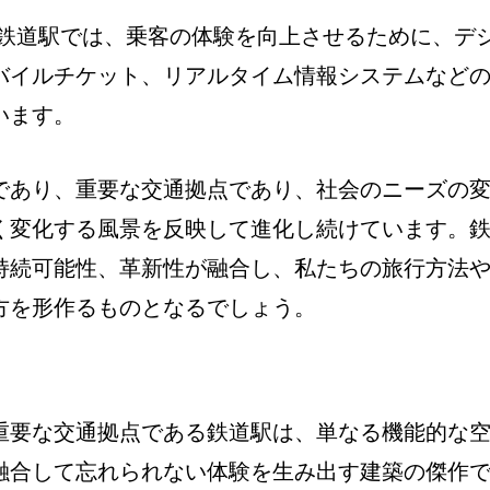
鉄道駅では、乗客の体験を向上させるために、デ
バイルチケット、リアルタイム情報システムなど
います。
であり、重要な交通拠点であり、社会のニーズの
く変化する風景を反映して進化し続けています。
持続可能性、革新性が融合し、私たちの旅行方法
方を形作るものとなるでしょう。
重要な交通拠点である鉄道駅は、単なる機能的な
融合して忘れられない体験を生み出す建築の傑作