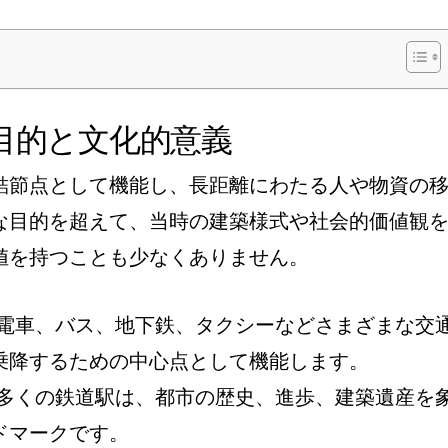
目的と文化的意義
結節点として機能し、長距離にわたる人や物資の
な目的を超えて、当時の建築様式や社会的価値観
値を持つことも少なくありません。
電車、バス、地下鉄、タクシーなどさまざまな交
乗降するための中心点として機能します。
多くの鉄道駅は、都市の歴史、進歩、建築遺産を
ドマークです。