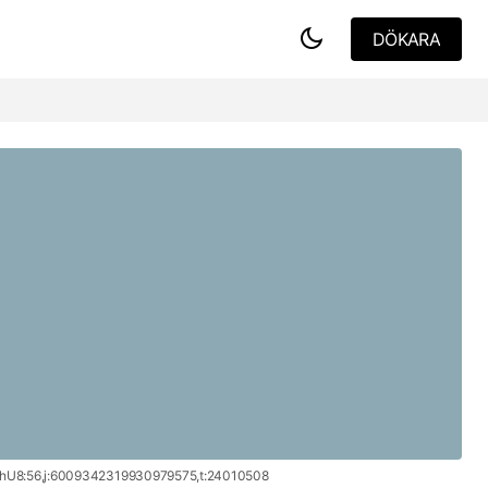
DÖKARA
DÖKARA
ティム・バートンの世界デザイン展
hU8:56,j:6009342319930979575,t:24010508