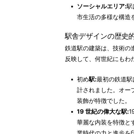
ソーシャルエリア:
駅
市生活の多様な構造
駅舎デザインの歴史
鉄道駅の建築は、技術の
反映して、何世紀にもわ
初め
駅:
最初の鉄道駅
計されました。オー
装飾が特徴でした。
19 世紀の偉大な駅:
華麗な内装を特徴と
業時代の力と進歩を