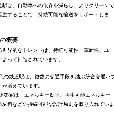
道駅は、自動車への依存を減らし、よりクリーン
奨励することで、持続可能な輸送をサポートしま
向の概要
る世界的なトレンドは、持続可能性、革新性、ユ
によって推進されています。
代の鉄道駅は、複数の交通手段を結ぶ統合交通ハ
とが増えています。
建築家は、エネルギー効率、再生可能エネルギー
築材料などの持続可能な設計原則を取り入れてい