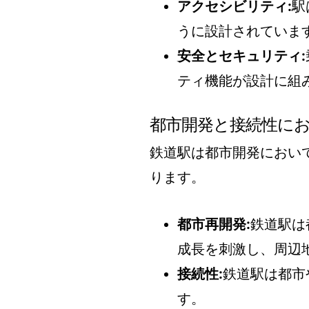
アクセシビリティ:
駅
うに設計されていま
安全とセキュリティ:
ティ機能が設計に組
都市開発と接続性に
鉄道駅は都市開発におい
ります。
都市再開発:
鉄道駅は
成長を刺激し、周辺
接続性:
鉄道駅は都市
す。