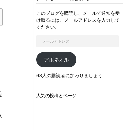
このブログを購読し、メールで通知を受
け取るには、メールアドレスを入力して
ください。
移
アボネオル
を
63人の購読者に加わりましょう
通
人気の投稿とページ
象