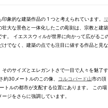
印象的な建築作品の 1 つと考えられています。
の壮大な景色と一体化したこの彫刻は、宗教と建
です。 イエススウィルが世界に向かって広がるこ
だけでなく、建築の点でも注目に値する作品と見
、そのサイズとエレガントさで一目で人々を魅了
さ約30メートルのこの像、
コルコバード山
市の頂
 メートルの都市が支配する位置にあります。 この場
メージをさらに強調しています。