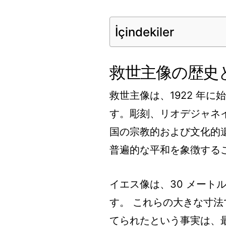
İçindekiler
救世主像の歴史
救世主像は、1922 年
す。彫刻、リオデジャネ
国の宗教的および文化的
普遍的な平和を象徴する
イエス像は、30 メート
す。 これらの大きな寸
てられたという事実は、最