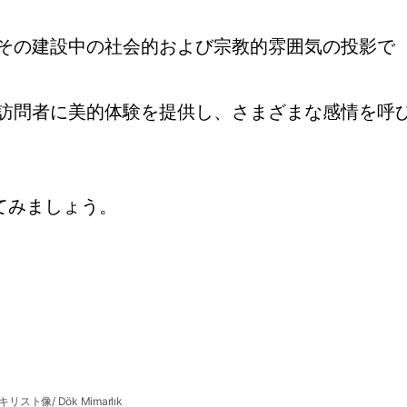
その建設中の社会的および宗教的雰囲気の投影で
訪問者に美的体験を提供し、さまざまな感情を呼
てみましょう。
リスト像/ Dök Mimarlık