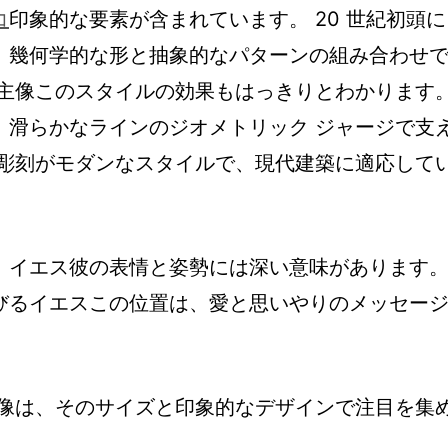
コ
印象的な要素が含まれています。 20 世紀初頭に
、幾何学的な形と抽象的なパターンの組み合わせ
世主像このスタイルの効果もはっきりとわかります
、滑らかなラインのジオメトリック ジャージで支
、彫刻がモダンなスタイルで、現代建築に適応して
、イエス彼の表情と姿勢には深い意味があります
びるイエスこの位置は、愛と思いやりのメッセー
像は、そのサイズと印象的なデザインで注目を集