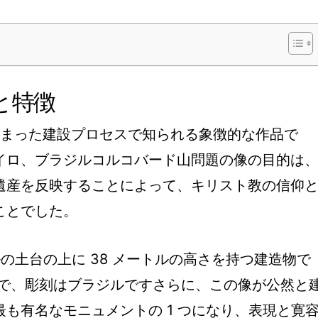
と特徴
に始まった建設プロセスで知られる象徴的な作品で
イロ、ブラジルコルコバード山問題の像の目的は
遺産を反映することによって、キリスト教の信仰
ことでした。
ルの土台の上に 38 メートルの高さを持つ建造物で
法で、彫刻はブラジルですさらに、この像が公然と
も有名なモニュメントの 1 つになり、表現と寛