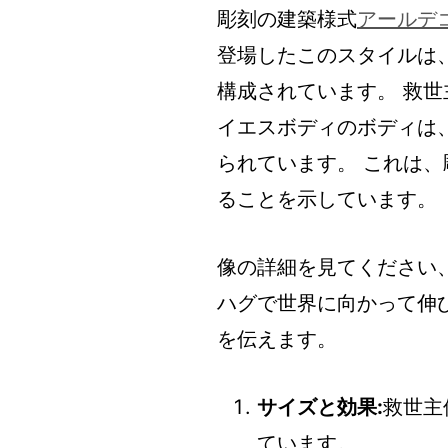
彫刻の建築様式
アールデ
登場したこのスタイルは
構成されています。 救
イエスボディのボディは
られています。 これは
ることを示しています。
像の詳細を見てください
ハグで世界に向かって伸
を伝えます。
サイズと効果:
救世主
ています。