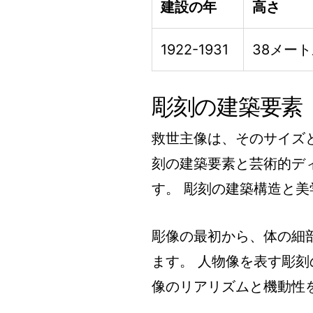
建設の年
高さ
1922-1931
38メー
彫刻の建築要素
救世主像は、そのサイズ
刻の建築要素と芸術的デ
す。 彫刻の建築構造と
彫像の最初から、体の細
ます。 人物像を表す彫刻
像のリアリズムと機動性