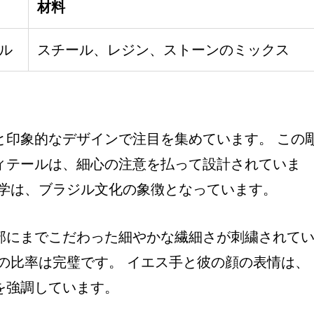
材料
トル
スチール、レジン、ストーンのミックス
と印象的なデザインで注目を集めています。 この
ィテールは、細心の注意を払って設計されていま
美学は、ブラジル文化の象徴となっています。
部にまでこだわった細やかな繊細さが刺繍されて
の比率は完璧です。 イエス手と彼の顔の表情は、
を強調しています。