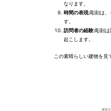
なります。
時間の表現:
彫刻は、
す。
訪問者の経験:
彫刻は
起こします。
この素晴らしい建物を見
救世主キ