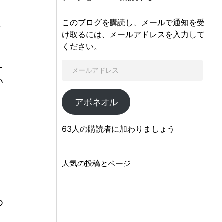
このブログを購読し、メールで通知を受
で
け取るには、メールアドレスを入力して
。
ください。
え
い
アボネオル
63人の購読者に加わりましょう
。
ジ
人気の投稿とページ
め