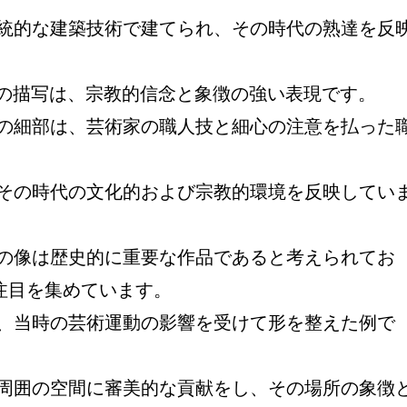
統的な建築技術で建てられ、その時代の熟達を反
 の描写は、宗教的信念と象徴の強い表現です。
の細部は、芸術家の職人技と細心の注意を払った
。
その時代の文化的および宗教的環境を反映してい
の像は歴史的に重要な作品であると考えられてお
注目を集めています。
、当時の芸術運動の影響を受けて形を整えた例で
周囲の空間に審美的な貢献をし、その場所の象徴