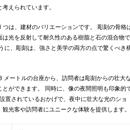
と考えられています。
1 つは、建材のバリエーションです。 彫刻の骨格
面は光を反射して耐久性のある樹脂と石の混合物
ように、彫刻は、強さと美学の両方の点で驚くべき
8 メートルの台座から、訪問者は彫刻からの壮大
ことができます。 同時に、像の夜間照明も印象的
トが設置されているおかげで、夜中に壮大な光のショ
、観光客や訪問者にユニークな体験を提供します