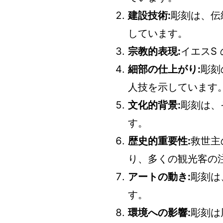
建設技術:
彫刻は、伝
しています。
宗教的表現:
イエスS
細部の仕上がり:
彫刻
人技を示しています
文化的背景:
彫刻は、
す。
歴史的重要性:
救世主
り、多くの観光客の
アートの動き:
彫刻は
す。
環境への影響:
彫刻は