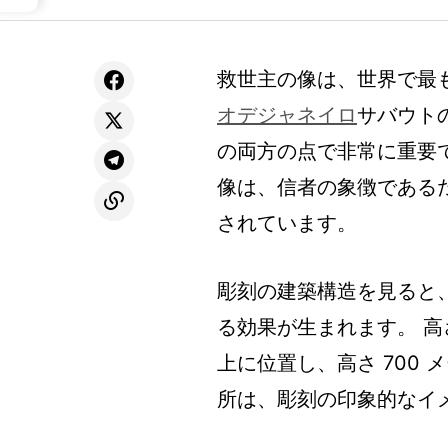
救世主の像は、世界で最も
オデジャネイロ
サバウト
の両方の点で非常に重要
像は、信者の象徴である
されています。
彫刻の建築構造を見ると
る効果が生まれます。 高
上に位置し、高さ 700
所は、彫刻の印象的なイ