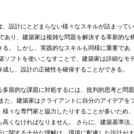
は、設計にとどまらない様々なスキルが詰まって
要であり、建築家は複雑な問題を解決する革新的な
きる。 しかし、実践的なスキルも同様に重要であ
の建築ソフトを使いこなすことで、建築家は詳細なモ
作成し、設計の正確性を確保することができる。
る多面的な課題に対処するには、批判的思考と問
 また、建築家はクライアントに自分のアイデアを
、様々な専門家と協力したりすることが多いため
も高くなければなりません。 さらに、建築基準法
行に関する十分な理解は、環境に配慮した設計が