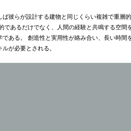
しば彼らが設計する建物と同じくらい複雑で重層
能的であるだけでなく、人間の経験と共鳴する空間
学である。 創造性と実用性が絡み合い、長い時間
キルが必要とされる。