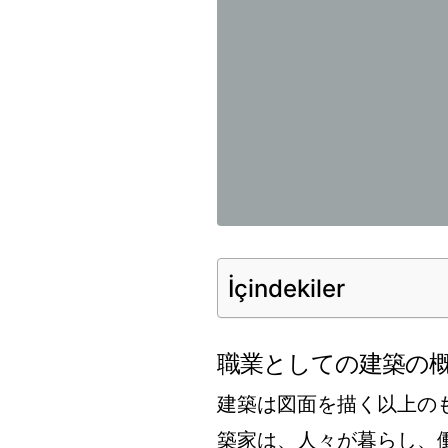
İçindekiler
職業としての建築の
建築は図面を描く以上の
築家は、人々が暮らし、