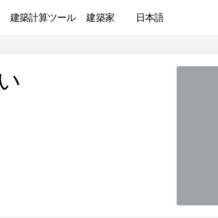
建築計算ツール
建築家
日本語
建築家の転職への思い
検査
い