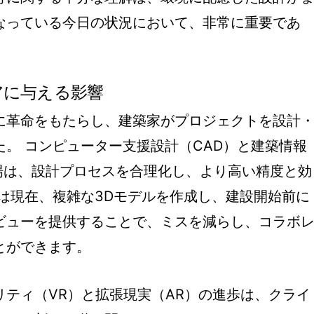
なっている今日の状況において、非常に重要であ
アに与える影響
に革命をもたらし、建築家がプロジェクトを設計
。 コンピューター支援設計（CAD）と建築情報
登場は、設計プロセスを合理化し、より高い精度と効
は現在、複雑な3Dモデルを作成し、建設開始前に
ビューを提供することで、ミスを減らし、コラボ
とができます。
リティ（VR）と拡張現実（AR）の進歩は、クライ