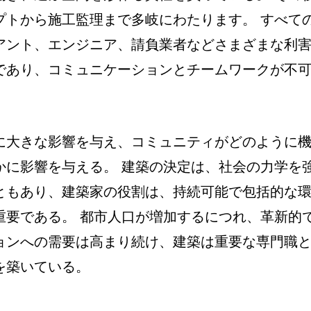
プトから施工監理まで多岐にわたります。 すべて
アント、エンジニア、請負業者などさまざまな利
であり、コミュニケーションとチームワークが不
に大きな影響を与え、コミュニティがどのように
かに影響を与える。 建築の決定は、社会の力学を
ともあり、建築家の役割は、持続可能で包括的な
重要である。 都市人口が増加するにつれ、革新的
ョンへの需要は高まり続け、建築は重要な専門職
を築いている。
景