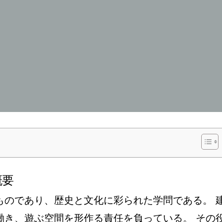
概要
ものであり、歴史と文化に彩られた学問である。 
働き、遊ぶ空間を形作る責任を負っている。 その