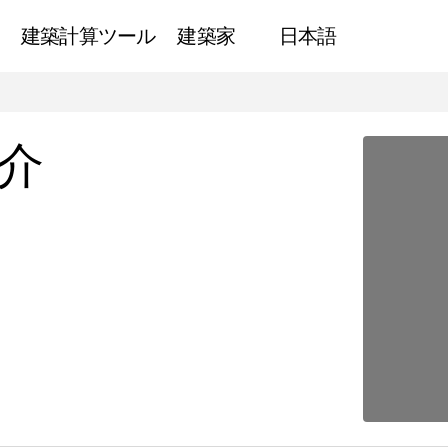
建築計算ツール
建築家
日本語
建築における光の紹介
ニュース
介