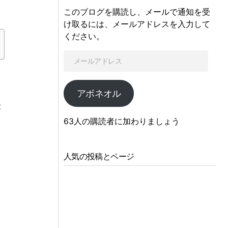
このブログを購読し、メールで通知を受
け取るには、メールアドレスを入力して
ください。
アボネオル
が
63人の購読者に加わりましょう
し
ま
人気の投稿とページ
と