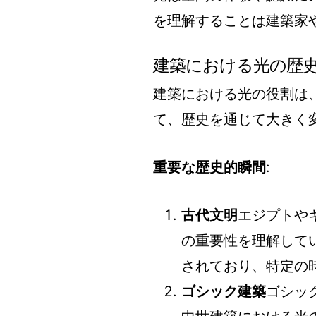
を理解することは建築家
建築における光の歴
建築における光の役割は
て、歴史を通じて大きく
重要な歴史的瞬間
:
古代文明
エジプトや
の重要性を理解して
されており、特定の
ゴシック建築
ゴシッ