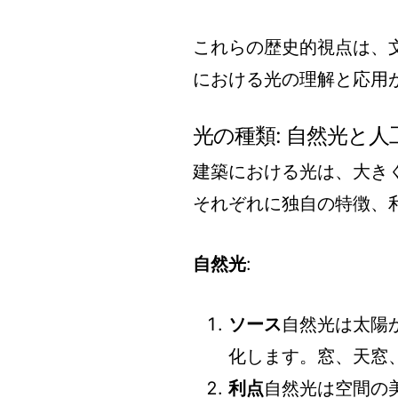
これらの歴史的視点は、
における光の理解と応用
光の種類: 自然光と人
建築における光は、大き
それぞれに独自の特徴、
自然光
:
ソース
自然光は太陽
化します。窓、天窓
利点
自然光は空間の