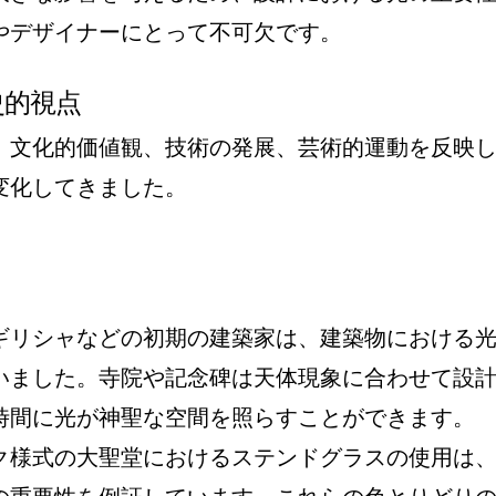
やデザイナーにとって不可欠です。
史的視点
、文化的価値観、技術の発展、芸術的運動を反映
変化してきました。
ギリシャなどの初期の建築家は、建築物における
いました。寺院や記念碑は天体現象に合わせて設
時間に光が神聖な空間を照らすことができます。
ク様式の大聖堂におけるステンドグラスの使用は