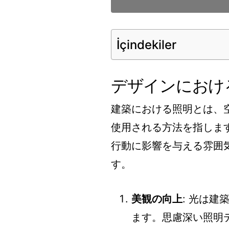
İçindekiler
デザインにおけ
建築における照明とは、
使用される方法を指しま
行動に影響を与える雰囲
す。
美観の向上
: 光は
ます。思慮深い照明