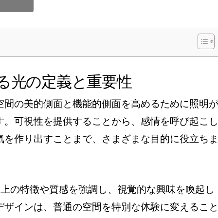
る光の定義と重要性
空間の美的側面と機能的側面を高めるために照明
す。可視性を提供することから、感情を呼び起こ
気を作り出すことまで、さまざまな目的に役立ち
建築上の特徴や質感を強調し、視覚的な興味を喚起し
デザインは、普通の空間を特別な体験に変えるこ