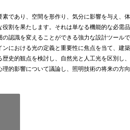
要素であり、空間を形作り、気分に影響を与え、
な役割を果たします。それは単なる機能的な必需
囲の認識を変えることができる強力な設計ツール
インにおける光の定義と重要性に焦点を当て、建
る歴史的観点を検討し、自然光と人工光を区別し
心理的影響について議論し、照明技術の将来の方