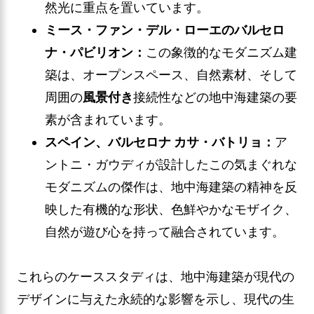
然光に重点を置いています。
ミース・ファン・デル・ローエのバルセロ
ナ・パビリオン：
この象徴的なモダニズム建
築は、オープンスペース、自然素材、そして
周囲の
風景付き
接続性などの地中海建築の要
素が含まれています。
スペイン、バルセロナ カサ・バトリョ：
ア
ントニ・ガウディが設計したこの気まぐれな
モダニズムの傑作は、地中海建築の精神を反
映した有機的な形状、色鮮やかなモザイク、
自然が遊び心を持って融合されています。
これらのケーススタディは、地中海建築が現代の
デザインに与えた永続的な影響を示し、現代の生