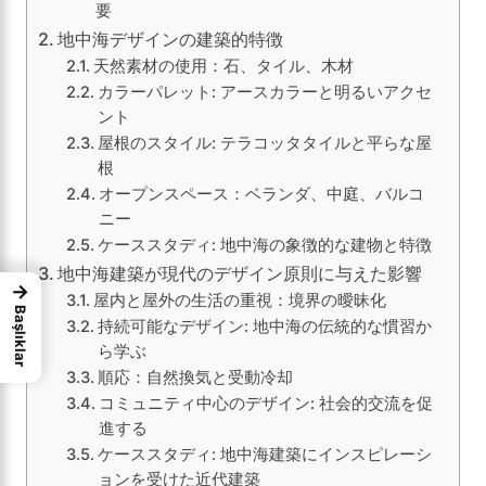
要
地中海デザインの建築的特徴
天然素材の使用：石、タイル、木材
カラーパレット: アースカラーと明るいアクセ
ント
屋根のスタイル: テラコッタタイルと平らな屋
根
オープンスペース：ベランダ、中庭、バルコ
ニー
ケーススタディ: 地中海の象徴的な建物と特徴
地中海建築が現代のデザイン原則に与えた影響
→
屋内と屋外の生活の重視：境界の曖昧化
Başlıklar
持続可能なデザイン: 地中海の伝統的な慣習か
ら学ぶ
順応：自然換気と受動冷却
コミュニティ中心のデザイン: 社会的交流を促
進する
ケーススタディ: 地中海建築にインスピレーシ
ョンを受けた近代建築