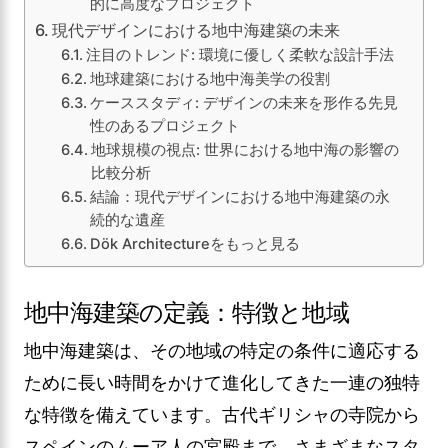
的に高度なプロジェクト
現代デザインにおける地中海建築の未来
注目のトレンド: 環境に優しく柔軟な設計手法
地球建築における地中海美学の役割
ケーススタディ: デザインの未来を形作る先見
性のあるプロジェクト
地球規模の視点: 世界における地中海の影響の
比較分析
結論：現代デザインにおける地中海建築の永
続的な遺産
Dök Architectureをもっと見る
地中海建築の定義：特徴と地域
地中海建築は、その地域の特定の条件に適応する
ために長い時間をかけて進化してきた一連の独特
な特徴を備えています。古代ギリシャの寺院から
スペインのムーア人の宮殿まで、さまざまなスタ