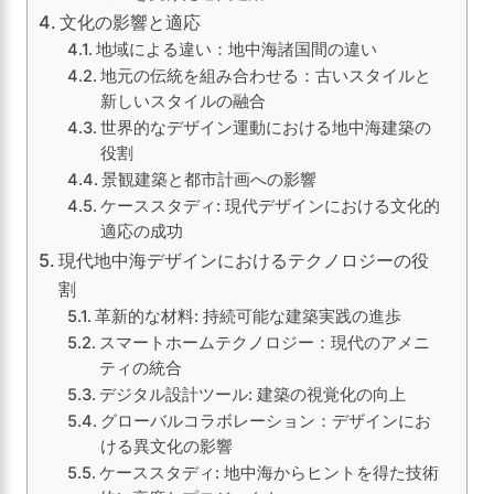
文化の影響と適応
地域による違い：地中海諸国間の違い
地元の伝統を組み合わせる：古いスタイルと
新しいスタイルの融合
世界的なデザイン運動における地中海建築の
役割
景観建築と都市計画への影響
ケーススタディ: 現代デザインにおける文化的
適応の成功
現代地中海デザインにおけるテクノロジーの役
割
革新的な材料: 持続可能な建築実践の進歩
スマートホームテクノロジー：現代のアメニ
ティの統合
デジタル設計ツール: 建築の視覚化の向上
グローバルコラボレーション：デザインにお
ける異文化の影響
ケーススタディ: 地中海からヒントを得た技術