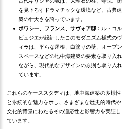
古代ギリシャの城は、大理石の柱、寺院、街
を見下ろすドラマチックな環境など、古典建
築の壮大さを誇っています。
ポワシー、フランス、サヴォア邸：
ル・コル
ビュジエが設計したこのモダニズム様式のヴ
ィラは、平らな屋根、白塗りの壁、オープン
スペースなどの地中海建築の要素を取り入れ
ながら、現代的なデザインの原則も取り入れ
ています。
これらのケーススタディは、地中海建築の多様性
と永続的な魅力を示し、さまざまな歴史的時代や
文化的背景にわたるその適応性と影響力を実証し
ています。