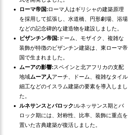
ローマ帝国:
ローマ人はギリシャの建築原理
を採用して拡張し、水道橋、円形劇場、浴場
などの記念碑的な建造物を建設しました。
ビザンチン帝国:
ドーム、モザイク、複雑な
装飾が特徴のビザンチン建築は、東ローマ帝
国で生まれました。
ムーアの影響:
スペインと北アフリカの支配
地域
ムーア人
アーチ、ドーム、複雑なタイル
細工などのイスラム建築の要素を導入しまし
た。
ルネサンスとバロック:
ルネッサンス期とバ
ロック期には、対称性、比率、装飾に重点を
置いた古典建築が復活しました。