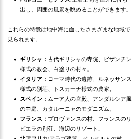
出し、周囲の風景を眺めることができます。
これらの特徴は地中海に面したさまざまな地域で
見られます。
ギリシャ：
古代ギリシャの寺院、ビザンチン
様式の教会、白塗りの村々。
イタリア：
ローマ時代の遺跡、ルネッサンス
様式の別荘、トスカーナ様式の農家。
スペイン：
ムーア人の宮殿、アンダルシア風
の中庭、カタルーニャのモダニズム。
フランス：
プロヴァンスの村、フランスのリ
ビエラの別荘、海辺のリゾート。
北アフリカ:
アラブ建築、ベルベル人の村、