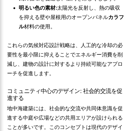
明るい色の素材:
太陽光を反射し、熱の吸収
を抑える壁や屋根用のオープンパネル
カラフ
ル
材料の使用。
これらの気候対応設計戦略は、人工的な冷却の必
要性を最小限に抑えることでエネルギー消費を削
減し、建物の設計に対するより持続可能なアプロ
ーチを促進します。
コミュニティ中心のデザイン: 社会的交流を促
進する
地中海建築には、社会的な交流や共同体意識を促
進する中庭や広場などの共用エリアが設けられる
ことが多いです。このコンセプトは現代のデザイ