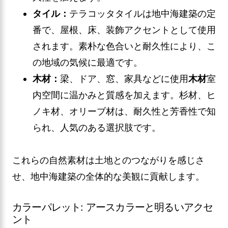
タイル：
テラコッタタイルは地中海建築の定
番で、屋根、床、装飾アクセントとして使用
されます。素朴な色合いと耐久性により、こ
の地域の気候に最適です。
木材：
梁、ドア、窓、家具などに使用
木材
室
内空間に温かみと質感を加えます。杉材、ヒ
ノキ材、オリーブ材は、耐久性と芳香性で知
られ、人気のある選択肢です。
これらの自然素材は土地とのつながりを感じさ
せ、地中海建築の全体的な美観に貢献します。
カラーパレット: アースカラーと明るいアクセ
ント