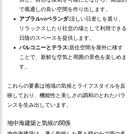
で風通しの良い空間を作り出します。
アブラル
ve
ベランダ:
涼しい日差しを遮り、
リラックスしたり社交の場として利用できる
日陰のスペースを提供します。
バルコニーとテラス:
居住空間を屋外に移す
ことで、新鮮な空気と周囲の景色を楽しめま
す。
これらの要素は地域の気候とライフスタイルを反
映しており、機能性と美しさの調和のとれたバラ
ンスを生み出しています。
地中海建築と気候の関係
地中海建築は、暑く乾燥した夏と穏やかで雨の多