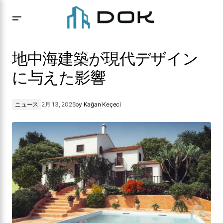
地中海建築が現代デザインに与えた影響
地中海建築が現代デザイン
に与えた影響
ニュース
2月 13, 2025
by
Kağan Keçeci