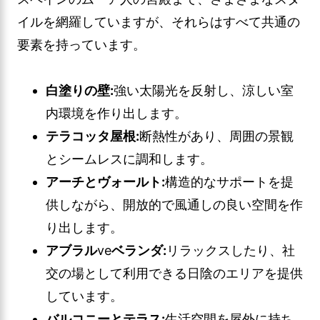
イルを網羅していますが、それらはすべて共通の
要素を持っています。
白塗りの壁:
強い太陽光を反射し、涼しい室
内環境を作り出します。
テラコッタ屋根:
断熱性があり、周囲の景観
とシームレスに調和します。
アーチとヴォールト:
構造的なサポートを提
供しながら、開放的で風通しの良い空間を作
り出します。
アブラル
ve
ベランダ:
リラックスしたり、社
交の場として利用できる日陰のエリアを提供
しています。
バルコニーとテラス:
生活空間を屋外に持ち