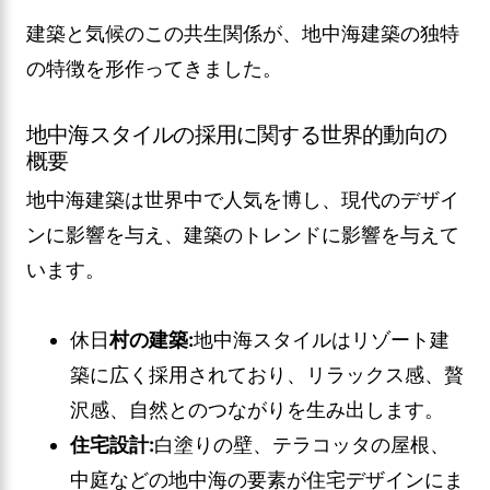
建築と気候のこの共生関係が、地中海建築の独特
の特徴を形作ってきました。
地中海スタイルの採用に関する世界的動向の
概要
地中海建築は世界中で人気を博し、現代のデザイ
ンに影響を与え、建築のトレンドに影響を与えて
います。
休日
村の建築:
地中海スタイルはリゾート建
築に広く採用されており、リラックス感、贅
沢感、自然とのつながりを生み出します。
住宅設計:
白塗りの壁、テラコッタの屋根、
中庭などの地中海の要素が住宅デザインにま