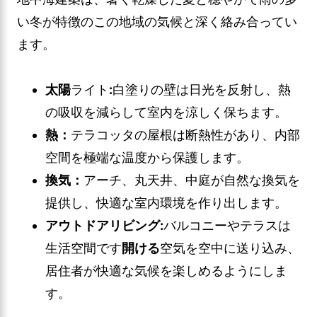
い冬が特徴のこの地域の気候と深く絡み合ってい
ます。
太陽
ライト
:
白塗りの壁は日光を反射し、熱
の吸収を減らして室内を涼しく保ちます。
熱：
テラコッタの屋根は断熱性があり、内部
空間を極端な温度から保護します。
換気：
アーチ、丸天井、中庭が自然な換気を
提供し、快適な室内環境を作り出します。
アウトドアリビング:
バルコニーやテラスは
生活空間です
開ける
空気を空中に送り込み、
居住者が快適な気候を楽しめるようにしま
す。