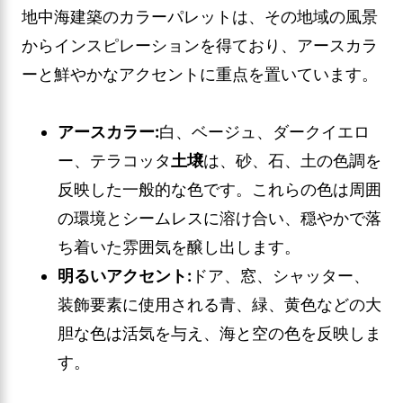
地中海建築のカラーパレットは、その地域の風景
からインスピレーションを得ており、アースカラ
ーと鮮やかなアクセントに重点を置いています。
アースカラー:
白、ベージュ、ダークイエロ
ー、テラコッタ
土壌
は、砂、石、土の色調を
反映した一般的な色です。これらの色は周囲
の環境とシームレスに溶け合い、穏やかで落
ち着いた雰囲気を醸し出します。
明るいアクセント:
ドア、窓、シャッター、
装飾要素に使用される青、緑、黄色などの大
胆な色は活気を与え、海と空の色を反映しま
す。