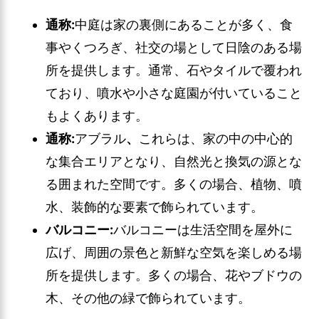
通称:
中庭は家の裏側にあることが多く、食
事やくつろぎ、社交の場として日陰のある場
所を提供します。通常、石やタイルで覆われ
ており、噴水や小さな庭園が付いていること
もよくあります。
通称:
アブラル
、
これらは、家の中の中心的
な集合エリアとなり、自然光と換気の源とな
る囲まれた空間です。多くの場合、植物、噴
水、装飾的な要素で飾られています。
バルコニー:
バルコニーは生活空間を屋外に
広げ、周囲の景色と新鮮な空気を楽しめる場
所を提供します。多くの場合、花やブドウの
木、その他の緑で飾られています。