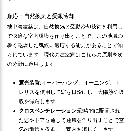
順応：自然換気と受動冷却
地中海建築は、自然換気と受動冷却技術を利用し
て快適な室内環境を作り出すことで、この地域の
暑く乾燥した気候に適応する能力があることで知
られています。現代の建築家はこれらの原則を次
の分野に適用します。
遮光装置:
オーバーハング、オーニング、ト
レリスを使用して窓を日陰にし、太陽熱の吸
収を減らします。
クロスベンチレーション:
戦略的に配置され
た窓やドアを通して通風を作り出すことで空
気の循環を促進し、室内を涼しくします。