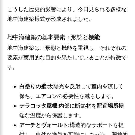
こうした歴史的影響により、今日見られる多様な
地中海建築様式が形成されました。
地中海建築の基本要素：形態と機能
地中海建築は、形態と機能を重視し、それぞれの
要素が実用的な目的を果たしていることが特徴で
す。
白塗りの壁:
太陽光を反射して室内を涼しく
保ち、エアコンの必要性を減らします。
テラコッタ屋根:
内部に断熱材を配置
場所
極
端な温度から保護します。
アーチとヴォールト:
構造的なサポートを提
供し、自然な換気を可能にしながら、開放的