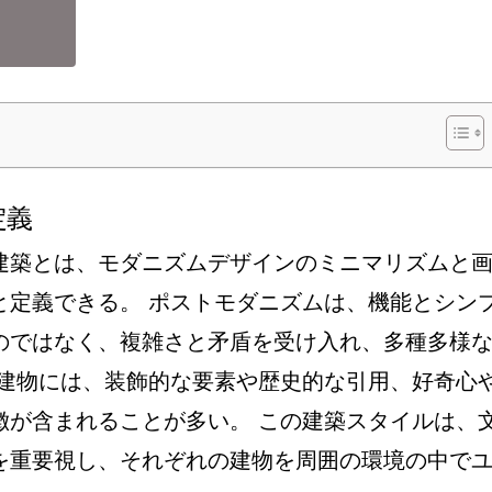
定義
建築とは、モダニズムデザインのミニマリズムと
と定義できる。 ポストモダニズムは、機能とシン
のではなく、複雑さと矛盾を受け入れ、多種多様
 建物には、装飾的な要素や歴史的な引用、好奇心
徴が含まれることが多い。 この建築スタイルは、
を重要視し、それぞれの建物を周囲の環境の中で