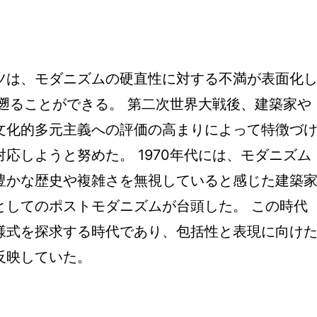
。
ツは、モダニズムの硬直性に対する不満が表面化
遡ることができる。 第二次世界大戦後、建築家や
文化的多元主義への評価の高まりによって特徴づ
応しようと努めた。 1970年代には、モダニズム
豊かな歴史や複雑さを無視していると感じた建築
としてのポストモダニズムが台頭した。 この時代
様式を探求する時代であり、包括性と表現に向け
反映していた。