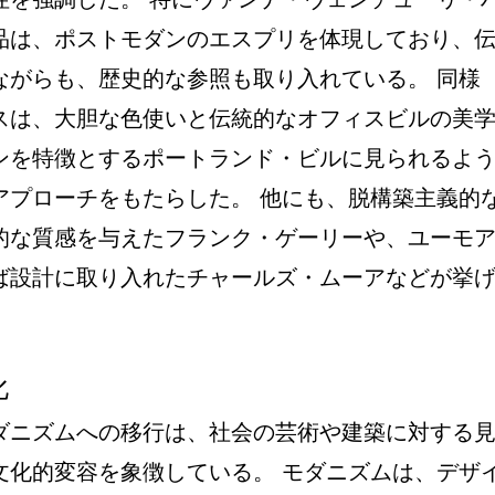
品は、ポストモダンのエスプリを体現しており、
ながらも、歴史的な参照も取り入れている。 同様
スは、大胆な色使いと伝統的なオフィスビルの美
ンを特徴とするポートランド・ビルに見られるよ
アプローチをもたらした。 他にも、脱構築主義的
的な質感を与えたフランク・ゲーリーや、ユーモ
ば設計に取り入れたチャールズ・ムーアなどが挙
化
ダニズムへの移行は、社会の芸術や建築に対する
文化的変容を象徴している。 モダニズムは、デザ