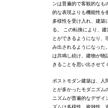
ンは普遍的で客観的なも
的な表現よりも機能性を
多様性を受け入れ、建築
る。 この転換により、
とができるようになり、
み出されるようになった
は共鳴し続け、建物が物
きることを思い出させて
ポストモダン建築は、人
とが多かったモダニズム
ニズムが普遍的なデザイ
ズムは多様性、複雑性、遊