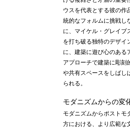
ウスを代表とする彼の作
統的なフォルムに挑戦し
に、マイケル・グレイブ
を打ち破る独特のデザイ
に、建築に遊び心のある
アプローチで建築に彫刻
や共有スペースをしばし
られる。
モダニズムからの変
モダニズムからポストモ
方における、より広範な