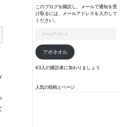
このブログを購読し、メールで通知を受
け取るには、メールアドレスを入力して
ください。
アボネオル
画
63人の購読者に加わりましょう
プ
人気の投稿とページ
な
や
文
ユ