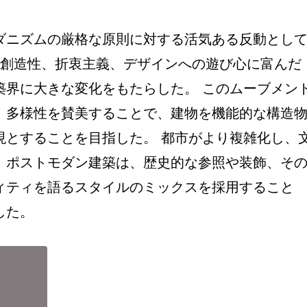
ダニズムの厳格な原則に対する活気ある反動とし
 創造性、折衷主義、デザインへの遊び心に富んだ
築界に大きな変化をもたらした。 このムーブメン
、多様性を賛美することで、建物を機能的な構造
現とすることを目指した。 都市がより複雑化し、
、ポストモダン建築は、歴史的な参照や装飾、そ
ィティを語るスタイルのミックスを採用すること
した。