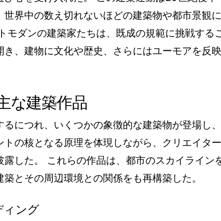
、世界中の数え切れないほどの建築物や都市景観
ストモダンの建築家たちは、既成の規範に挑戦する
開き、建物に文化や歴史、さらにはユーモアを反
。
主な建築作品
するにつれ、いくつかの象徴的な建築物が登場し
ントの核となる原理を体現しながら、クリエイタ
披露した。 これらの作品は、都市のスカイライン
建築とその周辺環境との関係をも再構築した。
ディング