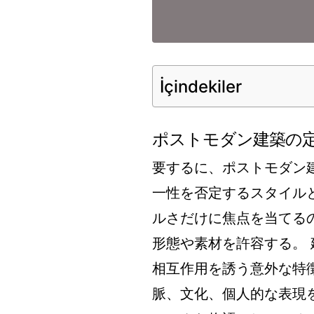
İçindekiler
ポストモダン建築の
要するに、ポストモダン
一性を否定するスタイル
ルさだけに焦点を当てる
形態や素材を許容する。
相互作用を誘う意外な特
脈、文化、個人的な表現