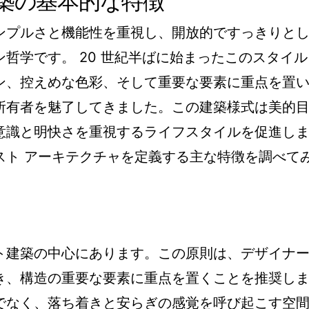
築の基本的な特徴
ンプルさと機能性を重視し、開放的ですっきりと
哲学です。 20 世紀半ばに始まったこのスタイル
ン、控えめな色彩、そして重要な要素に重点を置
所有者を魅了してきました。この建築様式は美的
意識と明快さを重視するライフスタイルを促進し
スト アーキテクチャを定義する主な特徴を調べて
ト建築の中心にあります。この原則は、デザイナ
き、構造の重要な要素に重点を置くことを推奨し
でなく、落ち着きと安らぎの感覚を呼び起こす空