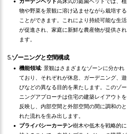
ガーデンベッド
高床式の庭園ベッドでは、植
物や野菜を景観に溶け込ませながら栽培する
ことができます。これにより持続可能な生活
が促進され、家庭に新鮮な農産物が提供され
ます。
5.
ゾーニングと空間構成
機能領域
: 景観はさまざまなゾーンに分かれ
ており、それぞれが休息、ガーデニング、遊
びなどの異なる目的を果たします。このゾー
ニングアプローチは住宅の建築レイアウトを
反映し、内部空間と外部空間の間に調和のと
れた流れを生み出します。
プライバシーカーテン
樹木や低木を戦略的に