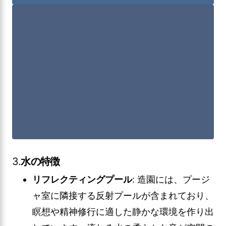
3.
水の特徴
リフレクティングプール
: 造園には、プージ
ャ室に隣接する反射プールが含まれており、
瞑想や精神修行に適した静かな環境を作り出