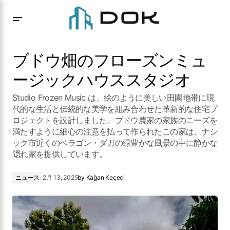
ブドウ畑のフローズンミュージックハウススタジオ
ブドウ畑のフローズンミュ
ージックハウススタジオ
Studio Frozen Music は、絵のように美しい田園地帯に現
代的な生活と伝統的な美学を組み合わせた革新的な住宅プ
ロジェクトを設計しました。ブドウ農家の家族のニーズを
満たすように細心の注意を払って作られたこの家は、ナシ
ック市近くのベラゴン・ダガの緑豊かな風景の中に静かな
隠れ家を提供しています。
ニュース
2月 13, 2025
by
Kağan Keçeci