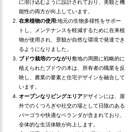
に溶け込むように設計されており、美観と機
能性の両方が向上しています。
在来植物の使用:
地元の生物多様性をサポー
トし、メンテナンスを軽減するために在来植
物が使用され、景観が自然な環境で発達でき
るようになりました。
ブドウ栽培のつながり
敷地の周囲に戦略的に
植えられたブドウの木は、所有者の職業を反
映し、農業の要素と住宅デザインを融合して
います。
オープンなリビングエリア
デザインには、屋
外でのくつろぎや社交の場として日陰のある
パーゴラや快適なベランダが含まれており、
全体的な生活体験が向上します。