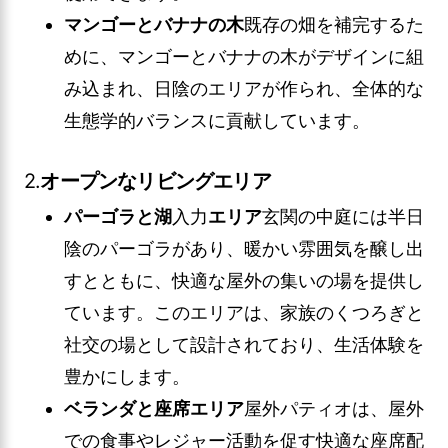
マンゴーとバナナの木
既存の畑を補完するた
めに、マンゴーとバナナの木がデザインに組
み込まれ、日陰のエリアが作られ、全体的な
生態学的バランスに貢献しています。
2.
オープンなリビングエリア
パーゴラと湖
入力
エリア
玄関の中庭には半日
陰のパーゴラがあり、暖かい雰囲気を醸し出
すとともに、快適な屋外の集いの場を提供し
ています。このエリアは、家族のくつろぎと
社交の場として設計されており、生活体験を
豊かにします。
ベランダと座席エリア
屋外パティオは、屋外
での食事やレジャー活動を促す快適な座席配