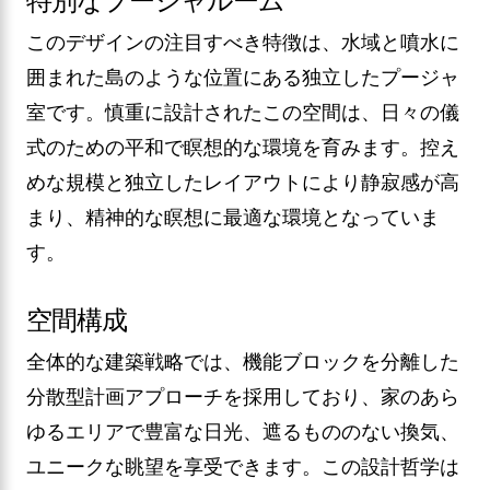
特別なプージャルーム
このデザインの注目すべき特徴は、水域と噴水に
囲まれた島のような位置にある独立したプージャ
室です。慎重に設計されたこの空間は、日々の儀
式のための平和で瞑想的な環境を育みます。控え
めな規模と独立したレイアウトにより静寂感が高
まり、精神的な瞑想に最適な環境となっていま
す。
空間構成
全体的な建築戦略では、機能ブロックを分離した
分散型計画アプローチを採用しており、家のあら
ゆるエリアで豊富な日光、遮るもののない換気、
ユニークな眺望を享受できます。この設計哲学は