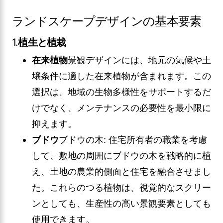
ランドスケープデザインの基本要素
1.
植生と植栽
在来植物
景観デザインには、地元の気候や土
壌条件に適した在来植物が含まれます。この
選択は、地域の生物多様性をサポートするだ
けでなく、メンテナンスの必要性を最小限に
抑えます。
ブドウ
ブドウの木: 住宅所有者の職業を考慮
して、敷地の周囲にブドウの木を戦略的に植
え、土地の農業的側面と住宅を融合させまし
た。これらのつる植物は、視覚的なスクリー
ンとしても、生産性の高い景観要素としても
使用できます。