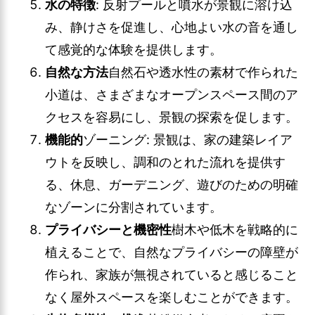
水の特徴
: 反射プールと噴水が景観に溶け込
み、静けさを促進し、心地よい水の音を通し
て感覚的な体験を提供します。
自然な方法
自然石や透水性の素材で作られた
小道は、さまざまなオープンスペース間のア
クセスを容易にし、景観の探索を促します。
機能的
ゾーニング: 景観は、家の建築レイア
ウトを反映し、調和のとれた流れを提供す
る、休息、ガーデニング、遊びのための明確
なゾーンに分割されています。
プライバシーと機密性
樹木や低木を戦略的に
植えることで、自然なプライバシーの障壁が
作られ、家族が無視されていると感じること
なく屋外スペースを楽しむことができます。