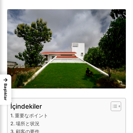
→
Başlıklar
İçindekiler
重要なポイント
場所と状況
顧客の要件