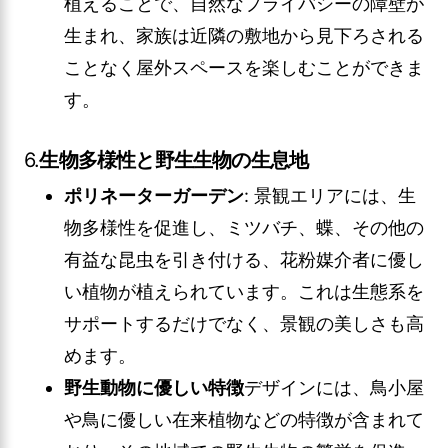
植えることで、自然なプライバシーの障壁が
生まれ、家族は近隣の敷地から見下ろされる
ことなく屋外スペースを楽しむことができま
す。
6.
生物多様性と野生生物の生息地
ポリネーターガーデン
: 景観エリアには、生
物多様性を促進し、ミツバチ、蝶、その他の
有益な昆虫を引き付ける、花粉媒介者に優し
い植物が植えられています。これは生態系を
サポートするだけでなく、景観の美しさも高
めます。
野生動物に優しい特徴
デザインには、鳥小屋
や鳥に優しい在来植物などの特徴が含まれて