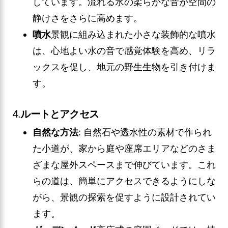
しています。流れる水の柔らかな音が空間の
静けさをさらに高めます。
噴水
景観に組み込まれた小さな装飾的な噴水
は、心地よい水の音で感覚体験を高め、リラ
ックスを促し、地元の野生生物を引き付けま
す。
4.
ルートとアクセス
自然な方法
: 自然石や透水性の素材で作られ
た小道が、家から庭や座席エリアなどのさま
ざまな屋外スペースまで伸びています。これ
らの道は、簡単にアクセスできるようにしな
がら、景観の探索を促すように設計されてい
ます。