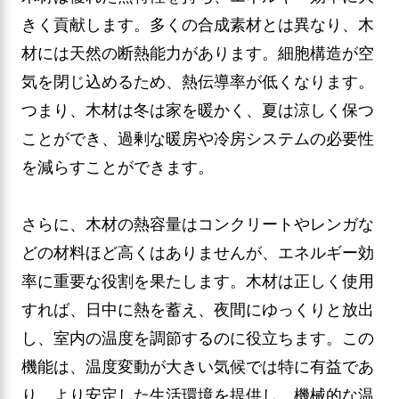
きく貢献します。多くの合成素材とは異なり、木
材には天然の断熱能力があります。細胞構造が空
気を閉じ込めるため、熱伝導率が低くなります。
つまり、木材は冬は家を暖かく、夏は涼しく保つ
ことができ、過剰な暖房や冷房システムの必要性
を減らすことができます。
さらに、木材の熱容量はコンクリートやレンガな
どの材料ほど高くはありませんが、エネルギー効
率に重要な役割を果たします。木材は正しく使用
すれば、日中に熱を蓄え、夜間にゆっくりと放出
し、室内の温度を調節するのに役立ちます。この
機能は、温度変動が大きい気候では特に有益であ
り、より安定した生活環境を提供し、機械的な温