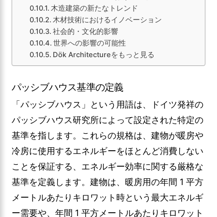
木造建築の新たなトレンド
木材技術におけるイノベーション
社会的・文化的影響
世界への影響の可能性
Dök Architectureをもっと見る
パッシブハウス基準の定義
「パッシブハウス」という用語は、ドイツ発祥の
パッシブハウス研究所によって設定された特定の
基準を指します。これらの規格は、建物が暖房や
冷房に使用するエネルギーをほとんど消費しない
ことを保証する、エネルギー効率に関する厳格な
基準を定義します。建物は、暖房用の年間 1 平方
メートルあたりキロワット時という最大エネルギ
ー需要や、年間 1 平方メートルあたりキロワット