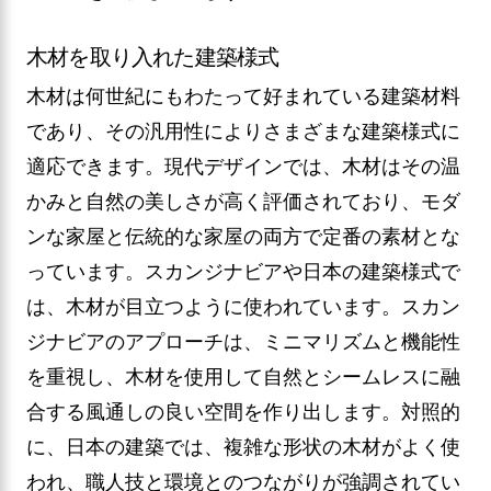
木材を取り入れた建築様式
木材は何世紀にもわたって好まれている建築材料
であり、その汎用性によりさまざまな建築様式に
適応できます。現代デザインでは、木材はその温
かみと自然の美しさが高く評価されており、モダ
ンな家屋と伝統的な家屋の両方で定番の素材とな
っています。スカンジナビアや日本の建築様式で
は、木材が目立つように使われています。スカン
ジナビアのアプローチは、ミニマリズムと機能性
を重視し、木材を使用して自然とシームレスに融
合する風通しの良い空間を作り出します。対照的
に、日本の建築では、複雑な形状の木材がよく使
われ、職人技と環境とのつながりが強調されてい