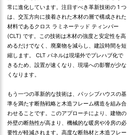
常に進化しています。注目すべき革新技術の 1 つ
は、交互方向に接着された木材の層で構成された
材料であるクロス ラミネーテッド ティンバー
(CLT) です。この技術は木材の強度と安定性を高
めるだけでなく、廃棄物を減らし、建設時間を短
縮します。 CLT パネルは現場外でプレハブ化で
きるため、設置が速くなり、現場への影響が少な
くなります。
もう一つの革新的な技術は、パッシブハウスの基
準を満たす断熱戦略と木造フレーム構造を組み合
わせることです。このアプローチにより、建物の
外壁の断熱性が高まり、機械的な暖房や冷房の必
要性が軽減されます。高度な断熱材と木造フレー