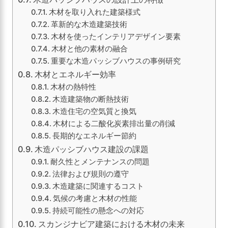
木材を取り入れた建築様式
革新的な木造建築技術
木材を使ったインテリアデザイン要素
木材と他の素材の融合
重要な木造パッシブハウスの事例研究
木材とエネルギー効率
木材の熱特性
木造建築物の断熱技術
木造住宅の空気質と換気
木材による二酸化炭素排出量の削減
長期的なエネルギー節約
木造パッシブハウス建設の課題
耐久性とメンテナンスの問題
法律および規則の遵守
木造建築に関連するコスト
気候の考慮と木材の性能
持続可能性の懸念への対応
スカンジナビア建築における木材の未来