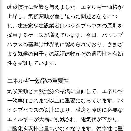
建築慣行に影響を与えました。エネルギー価格が
上昇し、気候変動が差し迫った問題となるにつ
れ、建築家や建設業者はパッシブハウスの原則を
採用するケースが増えています。今日、パッシブ
ハウスの基準は世界的に認められており、さまざ
まな気候の何千もの認証建物がその適応性と有効
性を実証しています。
エネルギー効率の重要性
気候変動と天然資源の枯渇に直面して、エネルギ
ー効率はこれまで以上に重要になっています。パ
ッシブハウスの設計により、暖房と冷房に必要な
エネルギーが大幅に削減され、電気代が下がり、
二酸化炭素排出量も少なくなります。効率性に重