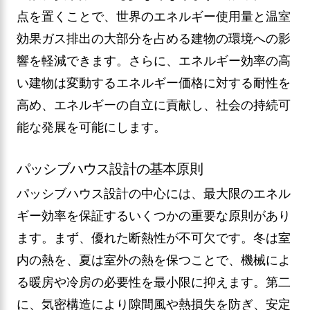
点を置くことで、世界のエネルギー使用量と温室
効果ガス排出の大部分を占める建物の環境への影
響を軽減できます。さらに、エネルギー効率の高
い建物は変動するエネルギー価格に対する耐性を
高め、エネルギーの自立に貢献し、社会の持続可
能な発展を可能にします。
パッシブハウス設計の基本原則
パッシブハウス設計の中心には、最大限のエネル
ギー効率を保証するいくつかの重要な原則があり
ます。まず、優れた断熱性が不可欠です。冬は室
内の熱を、夏は室外の熱を保つことで、機械によ
る暖房や冷房の必要性を最小限に抑えます。第二
に、気密構造により隙間風や熱損失を防ぎ、安定