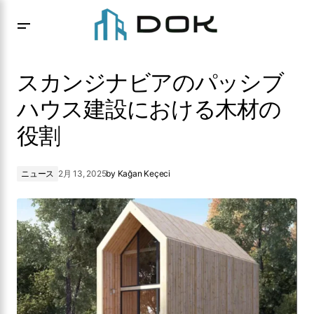
スカンジナビアのパッシブハウス建設における木材の役割
スカンジナビアのパッシブ
ハウス建設における木材の
役割
ニュース
2月 13, 2025
by
Kağan Keçeci