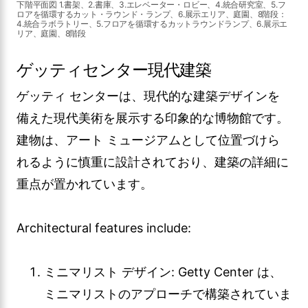
下階平面図 1.書架、2.書庫、3.エレベーター・ロビー、4.統合研究室、5.フ
ロアを循環するカット・ラウンド・ランプ、6.展示エリア、庭園、8階段：
4.統合ラボラトリー、5.フロアを循環するカットラウンドランプ、6.展示エ
リア、庭園、8階段
ゲッティセンター現代建築
ゲッティ センターは、現代的な建築デザインを
備えた現代美術を展示する印象的な博物館です。
建物は、アート ミュージアムとして位置づけら
れるように慎重に設計されており、建築の詳細に
重点が置かれています。
Architectural features include:
ミニマリスト デザイン: Getty Center は、
ミニマリストのアプローチで構築されていま