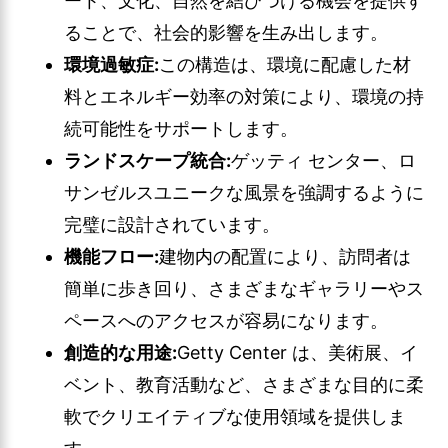
ート、文化、自然を結びつける機会を提供す
ることで、社会的影響を生み出します。
環境過敏症:
この構造は、環境に配慮した材
料とエネルギー効率の対策により、環境の持
続可能性をサポートします。
ランドスケープ統合:
ゲッティ センター、ロ
サンゼルスユニークな風景を強調するように
完璧に設計されています。
機能フロー:
建物内の配置により、訪問者は
簡単に歩き回り、さまざまなギャラリーやス
ペースへのアクセスが容易になります。
創造的な用途:
Getty Center は、美術展、イ
ベント、教育活動など、さまざまな目的に柔
軟でクリエイティブな使用領域を提供しま