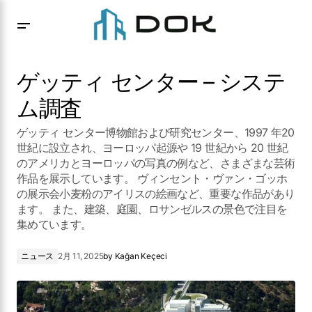
ゲッティ センター – システム調査
ゲッティ センター – システ
ム調査
ゲッティ センター博物館および研究センター、1997 年20
世紀に設立され、ヨーロッパ起源や 19 世紀から 20 世紀
のアメリカとヨーロッパの写真の例など、さまざまな芸術
作品を展示しています。 ヴィンセント・ヴァン・ゴッホ
の展示会小麦粉のアイリスの絵画など、重要な作品があり
ます。 また、建築、庭園、ロサンゼルスの景色で注目を
集めています。
ニュース
2月 11, 2025
by
Kağan Keçeci