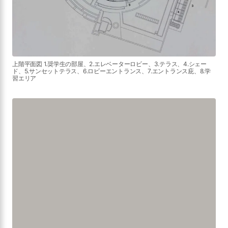
上階平面図 1.奨学生の部屋、2.エレベーターロビー、3.テラス、4.シェー
ド、5.サンセットテラス、6.ロビーエントランス、7.エントランス庇、8.学
習エリア