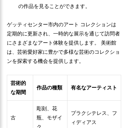
の作品を見ることができます。
ゲッティセンター市内のアート コレクションは
定期的に更新され、一時的な展示を通じて訪問者
にさまざまなアート体験を提供します。 美術館
は、芸術愛好家に豊かで多様な芸術のコレクショ
ンを探索する機会を提供します。
芸術的
作品の種類
有名なアーティスト
な期間
彫刻、花
プラクシテレス、フ
古
瓶、モザイ
ィディアス
ク