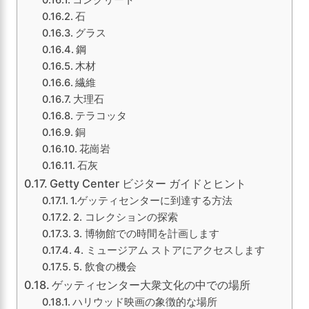
コンクリート
石
グラス
鋼
木材
繊維
大理石
テラコッタ
銅
花崗岩
石灰
Getty Center ビジター ガイドとヒント
1.ゲッティセンターに到達する方法
2. コレクションの探索
3. 博物館での時間を計画します
4. ミュージアム ストアにアクセスします
5. 飲食の機会
ゲッティセンター大衆文化の中での場所
ハリウッド映画の象徴的な場所