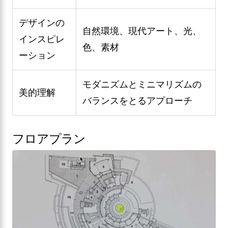
デザインの
自然環境、現代アート、光、
インスピレ
色、素材
ーション
モダニズムとミニマリズムの
美的理解
バランスをとるアプローチ
フロアプラン