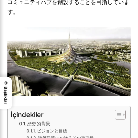
コミュニティハブを創設することを目指していま
す。
→
Başlıklar
İçindekiler
歴史的背景
ビジョンと目標