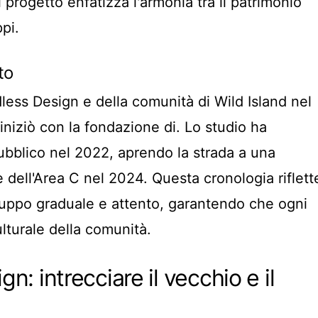
l progetto enfatizza l'armonia tra il patrimonio
ppi.
to
less Design e della comunità di Wild Island nel
iniziò con la fondazione di. Lo studio ha
 pubblico nel 2022, aprendo la strada a una
e dell'Area C nel 2024. Questa cronologia riflett
luppo graduale e attento, garantendo che ogni
ulturale della comunità.
gn: intrecciare il vecchio e il