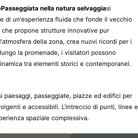
o
Passeggiata nella natura selvaggia
si
e di un'esperienza fluida che fonde il vecchio
o, che propone strutture innovative pur
l'atmosfera della zona, crea nuovi ricordi per i
 lungo la promenade, i visitatori possono
dinamica tra elementi storici e contemporanei.
si paesaggi, passeggiate, piazze ed edifici per
lgenti e accessibili. L'intreccio di punti, linee e
esperienza spaziale complessiva.