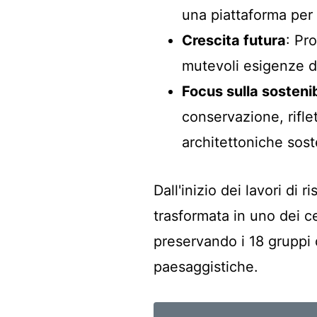
una piattaforma per 
Crescita futura
: Pro
mutevoli esigenze d
Focus sulla sostenib
conservazione, rifl
architettoniche soste
Dall'inizio dei lavori di 
trasformata in uno dei ce
preservando i 18 gruppi d
paesaggistiche.