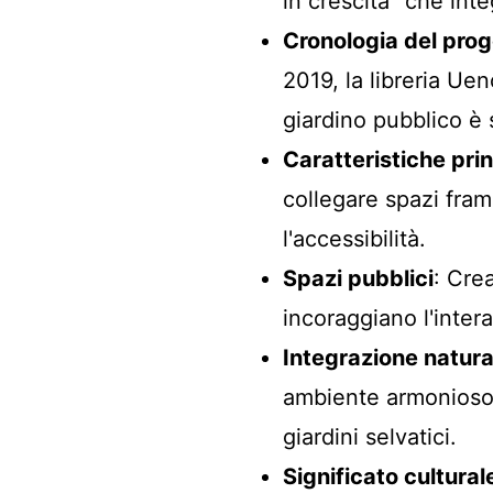
in crescita" che int
Cronologia del prog
2019, la libreria Ue
giardino pubblico è 
Caratteristiche prin
collegare spazi fram
l'accessibilità.
Spazi pubblici
: Cre
incoraggiano l'intera
Integrazione natura
ambiente armonioso,
giardini selvatici.
Significato cultural