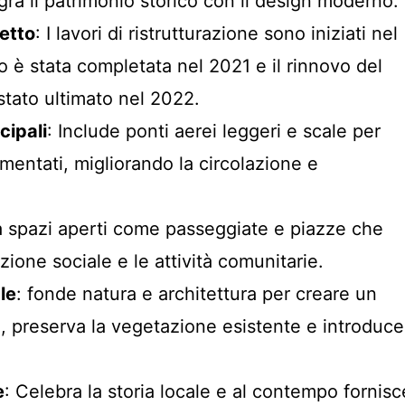
egra il patrimonio storico con il design moderno.
etto
: I lavori di ristrutturazione sono iniziati nel
no è stata completata nel 2021 e il rinnovo del
stato ultimato nel 2022.
cipali
: Include ponti aerei leggeri e scale per
mentati, migliorando la circolazione e
a spazi aperti come passeggiate e piazze che
zione sociale e le attività comunitarie.
le
: fonde natura e architettura per creare un
 preserva la vegetazione esistente e introduce
e
: Celebra la storia locale e al contempo fornisc