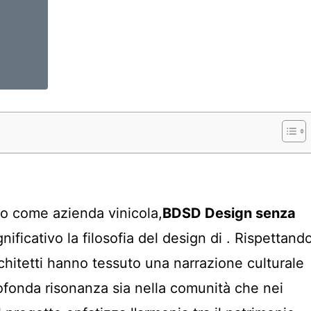
ito come azienda vinicola,
BDSD Design senza
ificativo la filosofia del design di . Rispettand
architetti hanno tessuto una narrazione culturale
ofonda risonanza sia nella comunità che nei