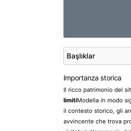
Başlıklar
Importanza storica
Il ricco patrimonio del s
limiti
Modella in modo sign
il contesto storico, gli 
avvincente che trova pr