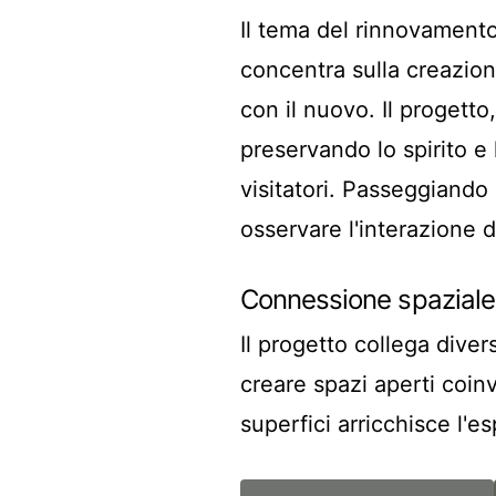
Il tema del rinnovament
concentra sulla creazion
con il nuovo. Il progett
preservando lo spirito e 
visitatori. Passeggiando
osservare l'interazione 
Connessione spaziale
Il progetto collega diver
creare spazi aperti coinvo
superfici arricchisce l'