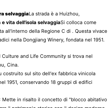
ra selvaggia
La strada è a Huizhou,
e vita dell'isola selvaggia
Si colloca come
ta all'interno della Regione C di . Questa vivace
adici nella Dongjiang Winery, fondata nel 1951.
d Culture and Life Community si trova nel
ou, Cina.
u costruito sul sito dell'ex fabbrica vinicola
el 1951, conservando 18 gruppi di edifici
: Mette in risalto il concetto di "blocco abitativo