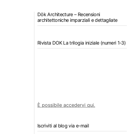
Dök Architecture – Recensioni
architettoniche imparziali e dettagliate
Rivista DOK La trilogia iniziale (numeri 1-3)
È possibile accedervi qui.
Iscriviti al blog via e-mail