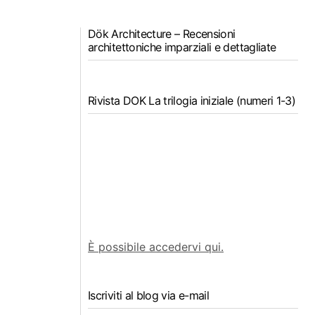
Dök Architecture – Recensioni
architettoniche imparziali e dettagliate
Rivista DOK La trilogia iniziale (numeri 1-3)
È possibile accedervi qui.
Iscriviti al blog via e-mail