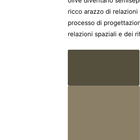
olive diventano semisepo
ricco arazzo di relazioni
processo di progettazion
relazioni spaziali e dei 