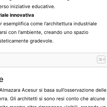
rso iniziative educative.
iale innovativa
 esemplifica come l’architettura industriale
rsi con l’ambiente, creando uno spazio
steticamente gradevole.
e
 Almazara Acesur si basa sull’osservazione delle
ra. Gli architetti si sono resi conto che alcune