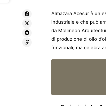
Almazara Acesur è un es
industriale e che può ar
da Mollinedo Arquitectura
di produzione di olio d’
funzionali, ma celebra a