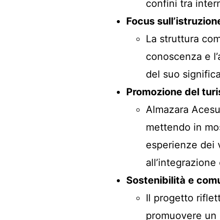
confini tra inte
Focus sull’istruzion
La struttura co
conoscenza e l’
del suo significa
Promozione del turi
Almazara Acesur 
mettendo in most
esperienze dei v
all’integrazione
Sostenibilità e com
Il progetto rifle
promuovere un d