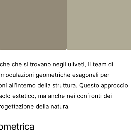
he che si trovano negli uliveti, il team di
 modulazioni geometriche esagonali per
oni all’interno della struttura. Questo approccio
solo estetico, ma anche nei confronti dei
progettazione della natura.
ometrica