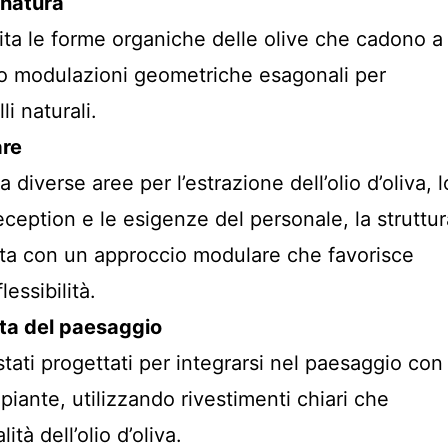
 natura
mita le forme organiche delle olive che cadono a
ndo modulazioni geometriche esagonali per
li naturali.
are
 diverse aree per l’estrazione dell’olio d’oliva, l
eception e le esigenze del personale, la struttur
ata con un approccio modulare che favorisce
flessibilità.
tta del paesaggio
 stati progettati per integrarsi nel paesaggio con
 piante, utilizzando rivestimenti chiari che
lità dell’olio d’oliva.