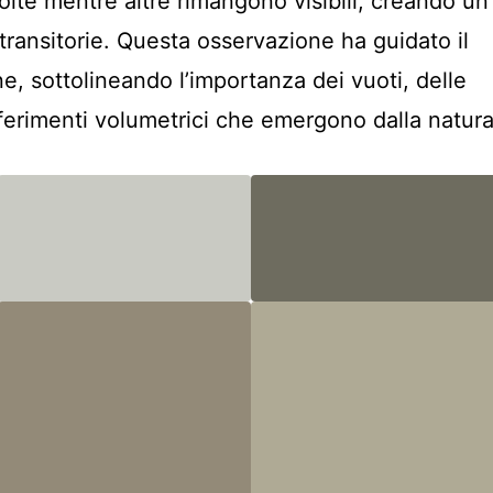
lte mentre altre rimangono visibili, creando un
 transitorie. Questa osservazione ha guidato il
e, sottolineando l’importanza dei vuoti, delle
riferimenti volumetrici che emergono dalla natura