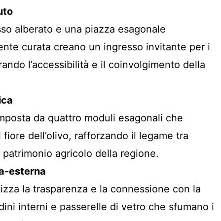
uto
sso alberato e una piazza esagonale
nte curata creano un ingresso invitante per i
orando l’accessibilità e il coinvolgimento della
ica
mposta da quattro moduli esagonali che
 fiore dell’olivo, rafforzando il legame tra
il patrimonio agricolo della regione.
a-esterna
tizza la trasparenza e la connessione con la
dini interni e passerelle di vetro che sfumano i