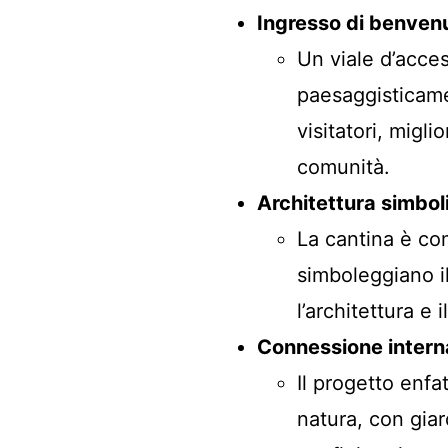
Ingresso di benven
Un viale d’acce
paesaggisticame
visitatori, migli
comunità.
Architettura simbol
La cantina è co
simboleggiano il
l’architettura e 
Connessione intern
Il progetto enfa
natura, con giar