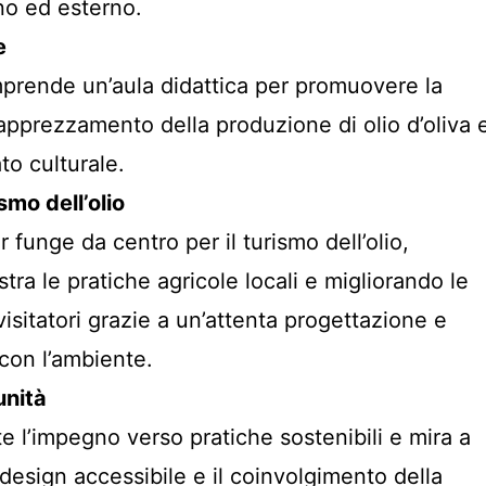
rno ed esterno.
e
mprende un’aula didattica per promuovere la
apprezzamento della produzione di olio d’oliva 
to culturale.
smo dell’olio
funge da centro per il turismo dell’olio,
ra le pratiche agricole locali e migliorando le
isitatori grazie a un’attenta progettazione e
 con l’ambiente.
unità
tte l’impegno verso pratiche sostenibili e mira a
esign accessibile e il coinvolgimento della