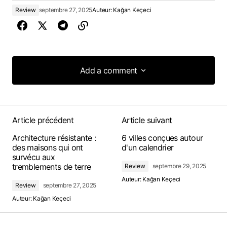
Review
septembre 27, 2025
Auteur:
Kağan Keçeci
Add a comment
Add a comment
Article précédent
Article suivant
Architecture résistante :
6 villes conçues autour
des maisons qui ont
d'un calendrier
survécu aux
tremblements de terre
Review
septembre 29, 2025
Auteur:
Kağan Keçeci
Review
septembre 27, 2025
Auteur:
Kağan Keçeci