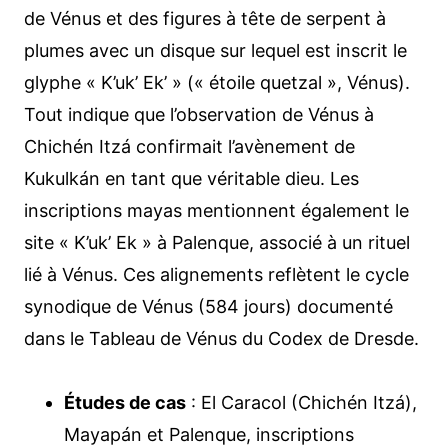
de Vénus et des figures à tête de serpent à
plumes avec un disque sur lequel est inscrit le
glyphe « K’uk’ Ek’ » (« étoile quetzal », Vénus).
Tout indique que l’observation de Vénus à
Chichén Itzá confirmait l’avènement de
Kukulkán en tant que véritable dieu. Les
inscriptions mayas mentionnent également le
site « K’uk’ Ek » à Palenque, associé à un rituel
lié à Vénus. Ces alignements reflètent le cycle
synodique de Vénus (584 jours) documenté
dans le Tableau de Vénus du Codex de Dresde.
Études de cas
: El Caracol (Chichén Itzá),
Mayapán et Palenque, inscriptions