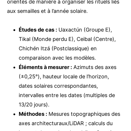
orientés de manière à organiser les rituels liés
aux semailles et à l’année solaire.
Études de cas :
Uaxactún (Groupe E),
Tikal (Monde perdu E), Ceibal (Centre),
Chichén Itzá (Postclassique) en
comparaison avec les modèles.
Éléments à mesurer :
Azimuts des axes
(±0,25°), hauteur locale de l’horizon,
dates solaires correspondantes,
intervalles entre les dates (multiples de
13/20 jours).
Méthodes :
Mesures topographiques des
axes architecturaux/LiDAR ; calculs du