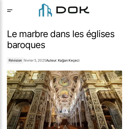
Le marbre dans les églises baroques
Le marbre dans les églises
baroques
Révision
février 5, 2025
Auteur:
Kağan Keçeci