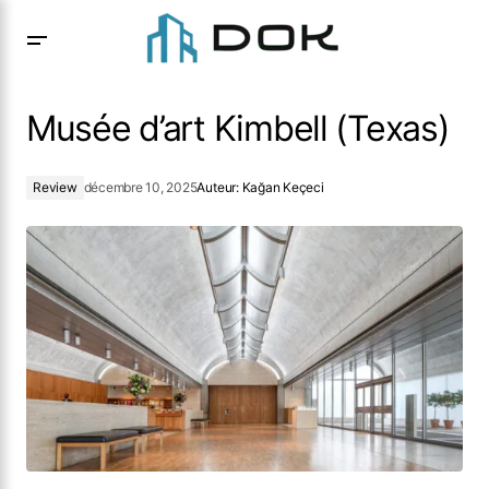
Musée d’art Kimbell (Texas)
Musée d’art Kimbell (Texas)
Review
décembre 10, 2025
Auteur:
Kağan Keçeci