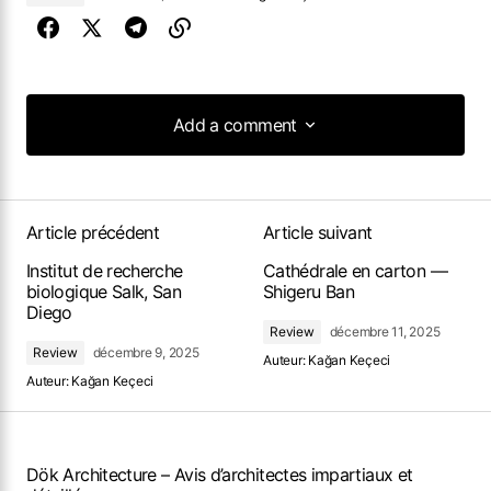
Add a comment
Add a comment
Article précédent
Article suivant
Institut de recherche
Cathédrale en carton —
biologique Salk, San
Shigeru Ban
Diego
Review
décembre 11, 2025
Review
décembre 9, 2025
Auteur:
Kağan Keçeci
Auteur:
Kağan Keçeci
Dök Architecture – Avis d’architectes impartiaux et