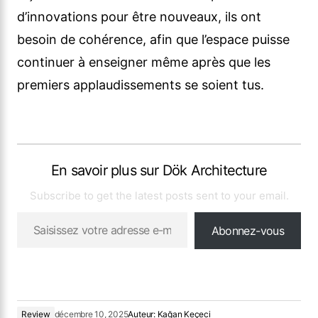
d’innovations pour être nouveaux, ils ont
besoin de cohérence, afin que l’espace puisse
continuer à enseigner même après que les
premiers applaudissements se soient tus.
En savoir plus sur Dök Architecture
Subscribe to get the latest posts sent to your email.
Abonnez-vous
Review
décembre 10, 2025
Auteur:
Kağan Keçeci