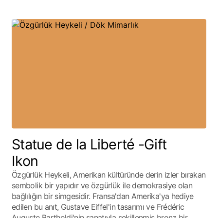
Statue de la Liberté -Gift
Ikon
Özgürlük Heykeli, Amerikan kültüründe derin izler bırakan
sembolik bir yapıdır ve özgürlük ile demokrasiye olan
bağlılığın bir simgesidir. Fransa'dan Amerika'ya hediye
edilen bu anıt, Gustave Eiffel'in tasarımı ve Frédéric
Auguste Bartholdi'nin sanatıyla şekillenmiş bronz bir