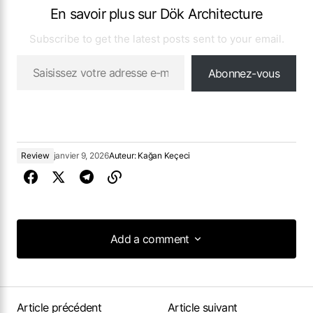
En savoir plus sur Dök Architecture
Subscribe to get the latest posts sent to your email.
Abonnez-vous
Review
janvier 9, 2026
Auteur:
Kağan Keçeci
Add a comment
Add a comment
Article précédent
Article suivant