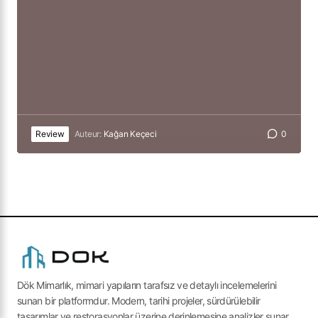
Review
Auteur:
Kağan Keçeci
0
Dök Mimarlık, mimari yapıların tarafsız ve detaylı incelemelerini
sunan bir platformdur. Modern, tarihi projeler, sürdürülebilir
tasarımlar ve restorasyonlar üzerine derinlemesine analizler sunar.