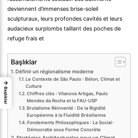
deviennent d’immenses brise-soleil
sculpturaux, leurs profondes cavités et leurs
audacieux surplombs taillant des poches de
refuge frais et
Başlıklar
Définir un régionalisme moderne
Le Contexte de São Paulo : Béton, Climat et
→
Culture
Başlıklar
Chiffres clés : Vilanova Artigas, Paulo
Mendes da Rocha et la FAU-USP
Brutalisme Réinventé : De la Rigidité
Européenne à la Fluidité Brésilienne
Fondements Philosophiques : La Social-
Démocratie sous Forme Concrète
Stratégies Architecturales pour un Climat