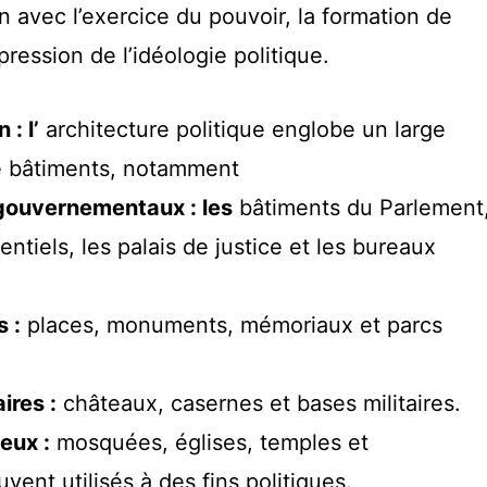
ien avec l’exercice du pouvoir, la formation de
xpression de l’idéologie politique.
: l’
architecture politique englobe un large
e bâtiments, notamment
gouvernementaux : les
bâtiments du Parlement
dentiels, les palais de justice et les bureaux
 :
places, monuments, mémoriaux et parcs
ires :
châteaux, casernes et bases militaires.
eux :
mosquées, églises, temples et
ent utilisés à des fins politiques.