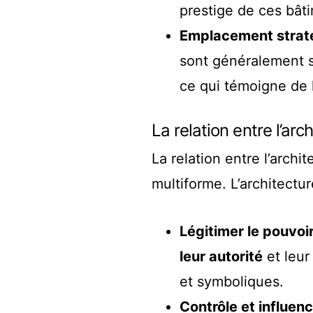
prestige de ces bât
Emplacement straté
sont généralement s
ce qui témoigne de l
La relation entre l’arch
La relation entre l’archi
multiforme. L’architectur
Légitimer le pouvoi
leur autorité
et leur
et symboliques.
Contrôle et influence