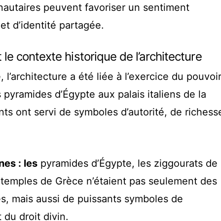
autaires peuvent favoriser un sentiment
et d’identité partagée.
 le contexte historique de l’architecture
, l’architecture a été liée à l’exercice du pouvoi
 pyramides d’Égypte aux palais italiens de la
ts ont servi de symboles d’autorité, de richess
nes : les
pyramides d’Égypte, les ziggourats de
temples de Grèce n’étaient pas seulement des
es, mais aussi de puissants symboles de
t du droit divin.