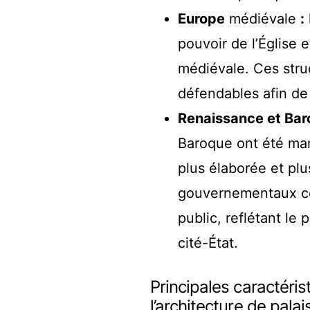
Europe
médiévale
:
pouvoir de l’Église 
médiévale. Ces stru
défendables afin de 
Renaissance et Bar
Baroque ont été mar
plus élaborée et plu
gouvernementaux con
public, reflétant le
cité-État.
Principales caractéris
l’architecture de palai