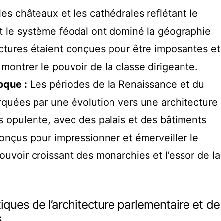
les châteaux et les cathédrales reflétant le
et le système féodal ont dominé la géographie
ctures étaient conçues pour être imposantes et
montrer le pouvoir de la classe dirigeante.
oque :
Les périodes de la Renaissance et du
quées par une évolution vers une architecture
s opulente, avec des palais et des bâtiments
çus pour impressionner et émerveiller le
 pouvoir croissant des monarchies et l’essor de la
tiques de l’architecture parlementaire et de
s