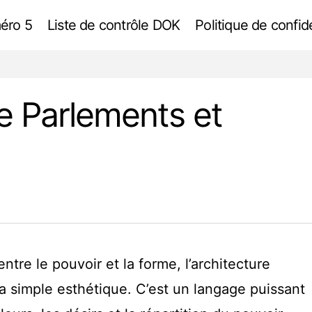
éro 5
Liste de contrôle DOK
Politique de confide
Architecture politique Parlements et palais
Révision
ue Parlements et
ntre le pouvoir et la forme, l’architecture
la simple esthétique. C’est un langage puissant