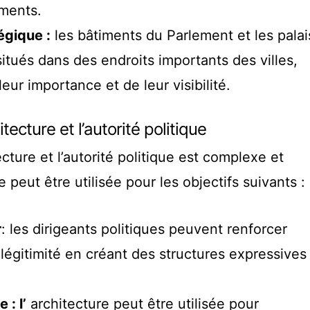
iments.
gique :
les bâtiments du Parlement et les palai
itués dans des endroits importants des villes,
eur importance et de leur visibilité.
itecture et l’autorité politique
tecture et l’autorité politique est complexe et
e peut être utilisée pour les objectifs suivants :
r
: les dirigeants politiques peuvent renforcer
 légitimité en créant des structures expressives
 : l’
architecture peut être utilisée pour