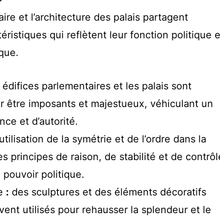
ire et l’architecture des palais partagent
ristiques qui reflètent leur fonction politique e
que.
 édifices parlementaires et les palais sont
 être imposants et majestueux, véhiculant un
ce et d’autorité.
’utilisation de la symétrie et de l’ordre dans la
es principes de raison, de stabilité et de contrôl
 pouvoir politique.
ée
:
des sculptures et des éléments décoratifs
ent utilisés pour rehausser la splendeur et le