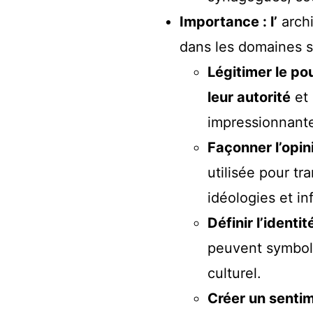
Importance : l’
archi
dans les domaines s
Légitimer le po
leur autorité
et 
impressionnante
Façonner l’opini
utilisée pour t
idéologies et i
Définir l’identit
peuvent symbolis
culturel.
Créer un senti