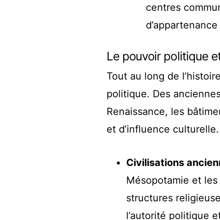
centres commun
d’appartenance 
Le pouvoir politique et
Tout au long de l’histoire
politique. Des anciennes
Renaissance, les bâtimen
et d’influence culturelle.
Civilisations ancien
Mésopotamie et les 
structures religieus
l’autorité politique e