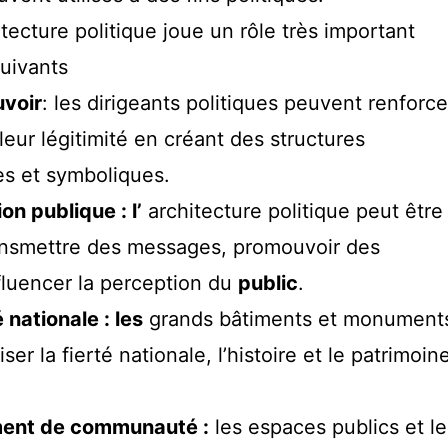
tecture politique joue un rôle très important
uivants
uvoir
: les dirigeants politiques peuvent renforce
leur légitimité en créant des structures
s et symboliques.
on publique : l’
architecture politique peut être
ransmettre des messages, promouvoir des
nfluencer la perception du
public
.
é nationale : les
grands bâtiments et monument
er la fierté nationale, l’histoire et le patrimoin
ment de communauté :
les espaces publics et le