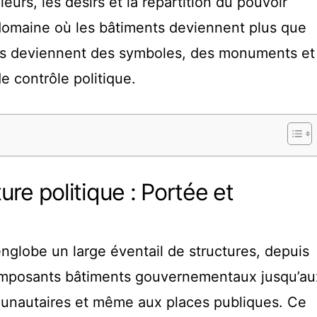
leurs, les désirs et la répartition du pouvoir
 domaine où les bâtiments deviennent plus que
 ils deviennent des symboles, des monuments et
 contrôle politique.
ture politique : Portée et
 englobe un large éventail de structures, depuis
s imposants bâtiments gouvernementaux jusqu’au
nautaires et même aux places publiques. Ce