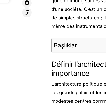
qui en dit long sur les va
d’une société. C’est un
de simples structures ;
même des instruments de
Başlıklar
Définir l’architec
importance
L’architecture politique
les grands palais et le
modestes centres commu