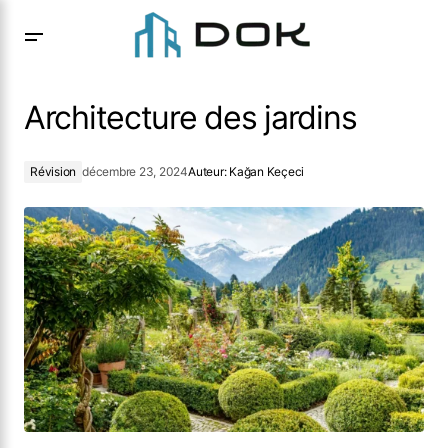
Architecture des jardins
Architecture des jardins
Révision
décembre 23, 2024
Auteur:
Kağan Keçeci