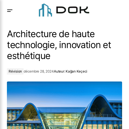
Architecture de haute technologie, innovation et
esthétique
Architecture de haute
technologie, innovation et
esthétique
Révision
décembre 28, 2024
Auteur:
Kağan Keçeci