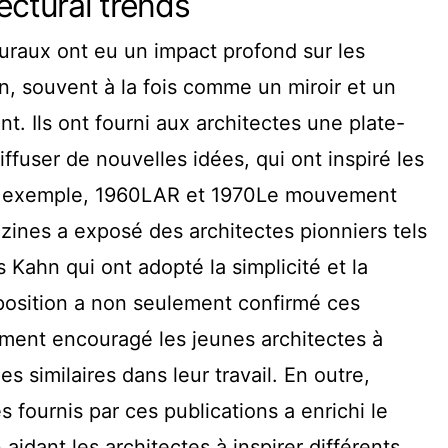
ectural trends
uraux ont eu un impact profond sur les
, souvent à la fois comme un miroir et un
. Ils ont fourni aux architectes une plate-
ffuser de nouvelles idées, qui ont inspiré les
Par exemple, 1960LAR et 1970Le mouvement
zines a exposé des architectes pionniers tels
Kahn qui ont adopté la simplicité et la
xposition a non seulement confirmé ces
ment encouragé les jeunes architectes à
s similaires dans leur travail. En outre,
 fournis par ces publications a enrichi le
aidant les architectes à inspirer différents