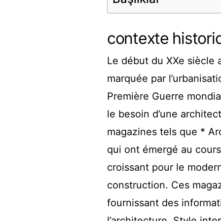
contexte histori
Le début du XXe siècle 
marquée par l’urbanisat
Première Guerre mondial
le besoin d’une archite
magazines tels que * Arc
qui ont émergé au cours 
croissant pour le moder
construction. Ces magazi
fournissant des informa
l’architecture. Style in