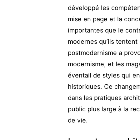
développé les compétenc
mise en page et la conc
importantes que le conte
modernes qu’ils tentent
postmodernisme a provoq
modernisme, et les maga
éventail de styles qui e
historiques. Ce change
dans les pratiques arch
public plus large à la r
de vie.