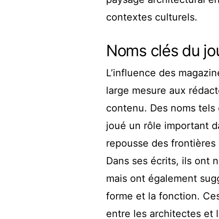
contextes culturels.
Noms clés du jou
L’influence des magazin
large mesure aux rédacte
contenu. Des noms tels
joué un rôle important da
repousse des frontières 
Dans ses écrits, ils ont
mais ont également sugg
forme et la fonction. Ce
entre les architectes et