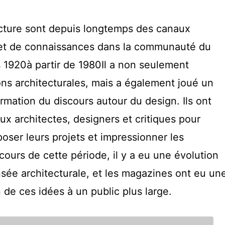
cture sont depuis longtemps des canaux
é et de connaissances dans la communauté du
s 1920à partir de 1980Il a non seulement
ns architecturales, mais a également joué un
ormation du discours autour du design. Ils ont
ux architectes, designers et critiques pour
poser leurs projets et impressionner les
cours de cette période, il y a eu une évolution
sée architecturale, et les magazines ont eu un
n de ces idées à un public plus large.