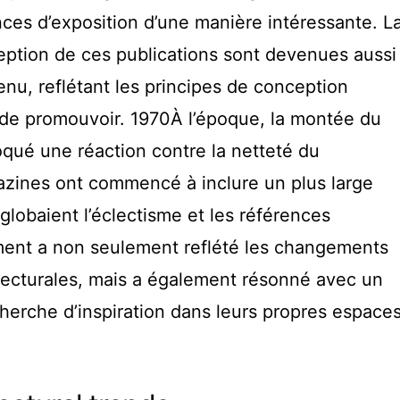
es d’exposition d’une manière intéressante. L
eption de ces publications sont devenues aussi
nu, reflétant les principes de conception
 de promouvoir. 1970À l’époque, la montée du
ué une réaction contre la netteté du
zines ont commencé à inclure un plus large
nglobaient l’éclectisme et les références
ment a non seulement reflété les changements
itecturales, mais a également résonné avec un
echerche d’inspiration dans leurs propres espace