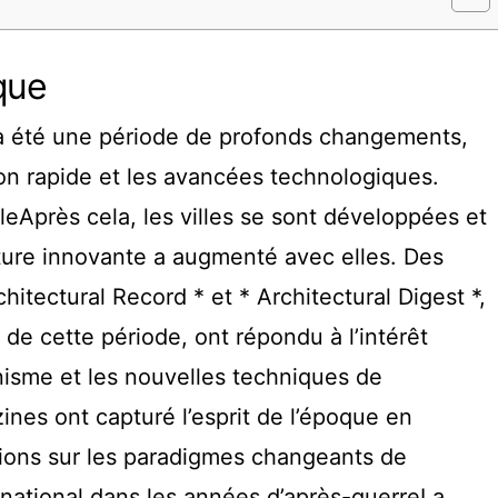
que
a été une période de profonds changements,
ion rapide et les avancées technologiques.
eAprès cela, les villes se sont développées et
cture innovante a augmenté avec elles. Des
hitectural Record * et * Architectural Digest *,
de cette période, ont répondu à l’intérêt
nisme et les nouvelles techniques de
nes ont capturé l’esprit de l’époque en
tions sur les paradigmes changeants de
ternational dans les années d’après-guerreLa