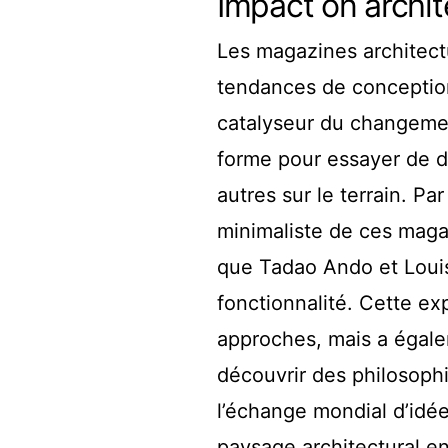
Impact on archit
Les magazines architect
tendances de conception
catalyseur du changement
forme pour essayer de di
autres sur le terrain. 
minimaliste de ces maga
que Tadao Ando et Louis 
fonctionnalité. Cette e
approches, mais a égale
découvrir des philosophie
l’échange mondial d’idées
paysage architectural en 