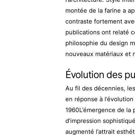
montée de la farine a ap
contraste fortement ave
publications ont relaté 
philosophie du design mo
nouveaux matériaux et 
Évolution des pu
Au fil des décennies, l
en réponse à l’évolution
1960L’émergence de la 
d’impression sophistiqu
augmenté l’attrait esth