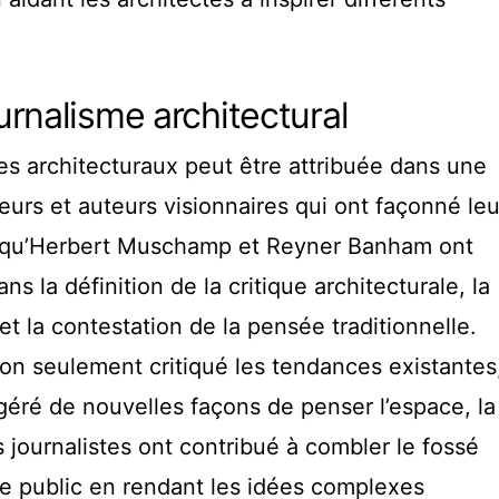
rnalisme architectural
es architecturaux peut être attribuée dans une
urs et auteurs visionnaires qui ont façonné leu
 qu’Herbert Muschamp et Reyner Banham ont
ns la définition de la critique architecturale, la
et la contestation de la pensée traditionnelle.
 non seulement critiqué les tendances existantes
éré de nouvelles façons de penser l’espace, la
s journalistes ont contribué à combler le fossé
 le public en rendant les idées complexes