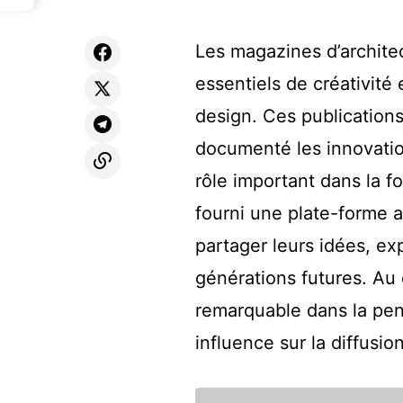
Les magazines d’archite
essentiels de créativit
design. Ces publication
documenté les innovatio
rôle important dans la f
fourni une plate-forme a
partager leurs idées, ex
générations futures. Au 
remarquable dans la pen
influence sur la diffusio