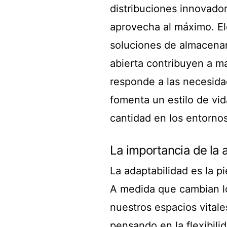
distribuciones innovado
aprovecha al máximo. El
soluciones de almacenam
abierta contribuyen a ma
responde a las necesidad
fomenta un estilo de vid
cantidad en los entornos
La importancia de la 
La adaptabilidad es la p
A medida que cambian lo
nuestros espacios vital
pensando en la flexibili