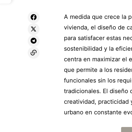
A medida que crece la p
vivienda, el diseño de 
para satisfacer estas ne
sostenibilidad y la efic
centra en maximizar el 
que permite a los reside
funcionales sin los requ
tradicionales. El diseñ
creatividad, practicidad
urbano en constante evo