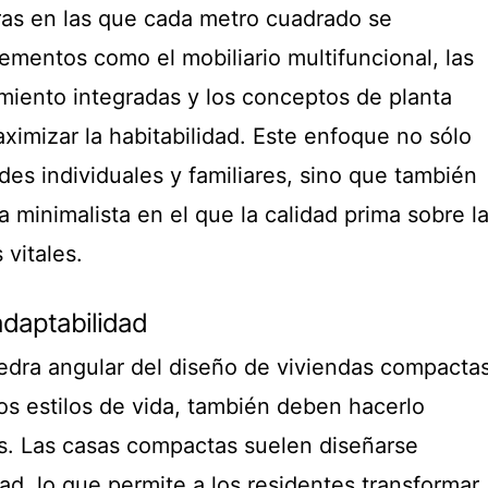
ras en las que cada metro cuadrado se
ementos como el mobiliario multifuncional, las
iento integradas y los conceptos de planta
ximizar la habitabilidad. Este enfoque no sólo
es individuales y familiares, sino que también
a minimalista en el que la calidad prima sobre l
 vitales.
adaptabilidad
iedra angular del diseño de viviendas compactas
s estilos de vida, también deben hacerlo
es. Las casas compactas suelen diseñarse
dad, lo que permite a los residentes transformar