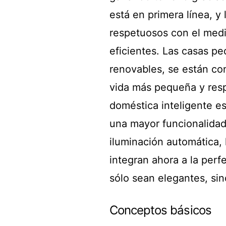
está en primera línea, y
respetuosos con el med
eficientes. Las casas p
renovables, se están co
vida más pequeña y resp
doméstica inteligente e
una mayor funcionalidad 
iluminación automática, 
integran ahora a la per
sólo sean elegantes, si
Conceptos básicos