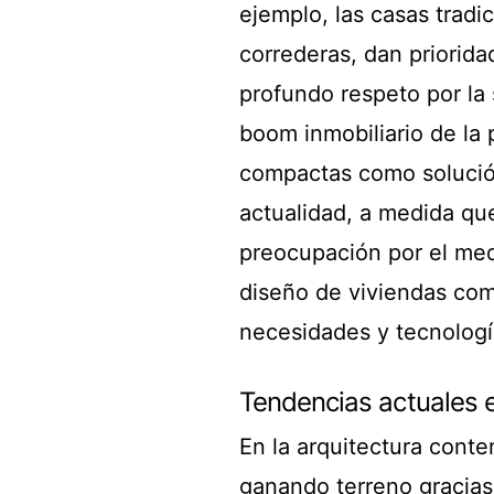
ejemplo, las casas tradi
correderas, dan prioridad
profundo respeto por la s
boom inmobiliario de la 
compactas como solución
actualidad, a medida que
preocupación por el medi
diseño de viviendas com
necesidades y tecnolog
Tendencias actuales e
En la arquitectura cont
ganando terreno gracias 