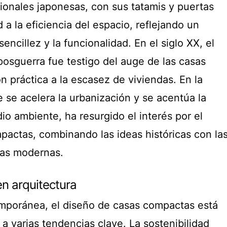
cionales japonesas, con sus tatamis y puertas
 a la eficiencia del espacio, reflejando un
encillez y la funcionalidad. En el siglo XX, el
posguerra fue testigo del auge de las casas
 práctica a la escasez de viviendas. En la
 se acelera la urbanización y se acentúa la
o ambiente, ha resurgido el interés por el
pactas, combinando las ideas históricas con la
ías modernas.
n arquitectura
emporánea, el diseño de casas compactas está
a varias tendencias clave. La sostenibilidad