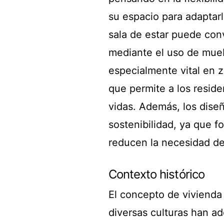
su espacio para adaptar
sala de estar puede conv
mediante el uso de mueb
especialmente vital en 
que permite a los resid
vidas. Además, los dise
sostenibilidad, ya que f
reducen la necesidad de
Contexto histórico
El concepto de vivienda 
diversas culturas han a