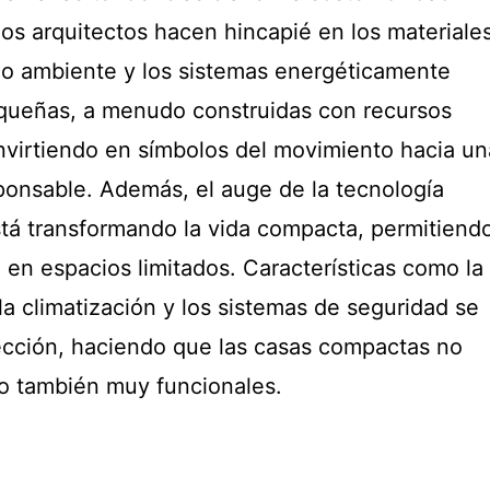
 los arquitectos hacen hincapié en los materiale
io ambiente y los sistemas energéticamente
equeñas, a menudo construidas con recursos
nvirtiendo en símbolos del movimiento hacia un
onsable. Además, el auge de la tecnología
stá transformando la vida compacta, permitiend
en espacios limitados. Características como la
la climatización y los sistemas de seguridad se
fección, haciendo que las casas compactas no
no también muy funcionales.