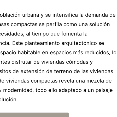
oblación urbana y se intensifica la demanda de
casas compactas se perfila como una solución
cesidades, al tiempo que fomenta la
iencia. Este planteamiento arquitectónico se
espacio habitable en espacios más reducidos, lo
ntes disfrutar de viviendas cómodas y
isitos de extensión de terreno de las viviendas
o de viviendas compactas revela una mezcla de
 y modernidad, todo ello adaptado a un paisaje
lución.