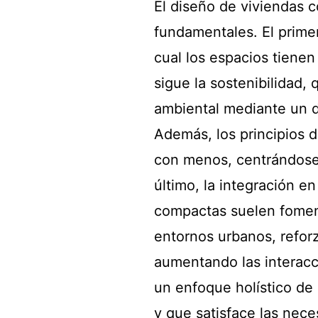
El diseño de viviendas 
fundamentales. El primer
cual los espacios tienen
sigue la sostenibilidad,
ambiental mediante un d
Además, los principios d
con menos, centrándose 
último, la integración e
compactas suelen foment
entornos urbanos, refor
aumentando las interacc
un enfoque holístico de 
y que satisface las nec