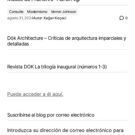
Consulte
Modernismo
Verner Johnson
agosto 31, 2024
Autor:
Kağan Keçeci
0
Dök Architecture – Críticas de arquitectura imparciales y
detalladas
Revista DOK La trilogía inaugural (números 1-3)
Puede acceder a él aquí.
Suscribirse al blog por correo electrónico
Introduzca su dirección de correo electrónico para