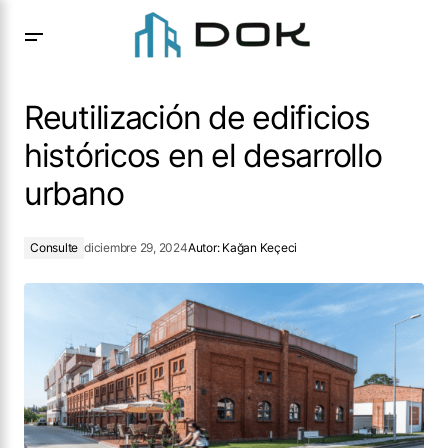
Reutilización de edificios históricos en el desarrollo urbano
Reutilización de edificios
históricos en el desarrollo
urbano
Consulte
diciembre 29, 2024
Autor:
Kağan Keçeci