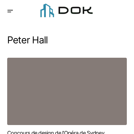
Peter Hall
Concours de design de l’Opéra de Sydney