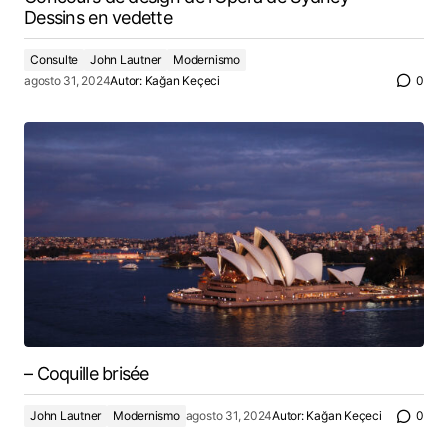
Dessins en vedette
Consulte
John Lautner
Modernismo
agosto 31, 2024
Autor:
Kağan Keçeci
0
– Coquille brisée
John Lautner
Modernismo
agosto 31, 2024
Autor:
Kağan Keçeci
0