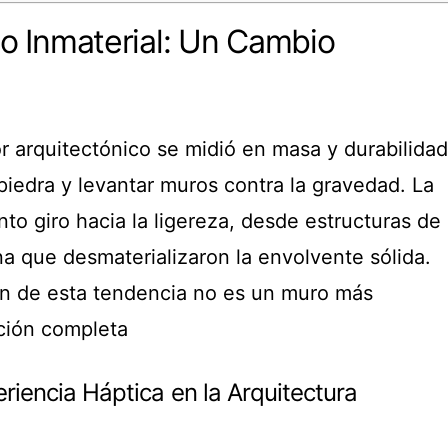
 lo Inmaterial: Un Cambio
or arquitectónico se midió en masa y durabilidad
 piedra y levantar muros contra la gravedad. La
nto giro hacia la ligereza, desde estructuras de
a que desmaterializaron la envolvente sólida.
ón de esta tendencia no es un muro más
ción completa
eriencia Háptica en la Arquitectura