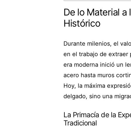
De lo Material a
Histórico
Durante milenios, el val
en el trabajo de extraer
era moderna inició un le
acero hasta muros cortin
Hoy, la máxima expresi
delgado, sino una migra
La Primacía de la Exp
Tradicional