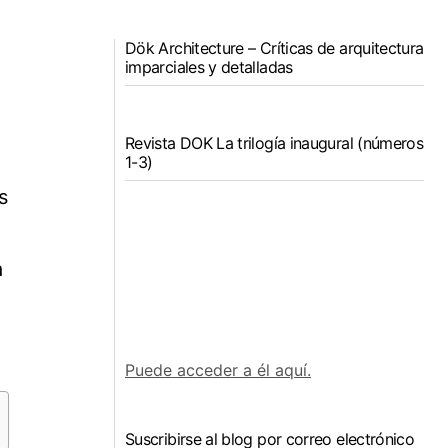
Dök Architecture – Críticas de arquitectura
imparciales y detalladas
Revista DOK La trilogía inaugural (números
1-3)
s
a
,
Puede acceder a él aquí.
Suscribirse al blog por correo electrónico