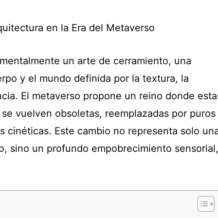
quitectura en la Era del Metaverso
amentalmente un arte de cerramiento, una
rpo y el mundo definida por la textura, la
encia. El metaverso propone un reino donde esta
 se vuelven obsoletas, reemplazadas por puros
es cinéticas. Este cambio no representa solo un
o, sino un profundo empobrecimiento sensorial