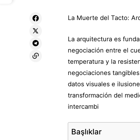
La Muerte del Tacto: Ar
La arquitectura es fund
negociación entre el cue
temperatura y la resist
negociaciones tangibles
datos visuales e ilusion
transformación del medi
intercambi
Başlıklar