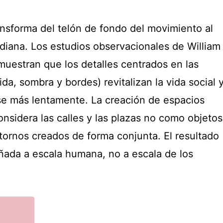
ansforma del telón de fondo del movimiento al
idiana. Los estudios observacionales de William
uestran que los detalles centrados en las
da, sombra y bordes) revitalizan la vida social 
e más lentamente. La creación de espacios
nsidera las calles y las plazas no como objetos
ornos creados de forma conjunta. El resultado
eñada a escala humana, no a escala de los