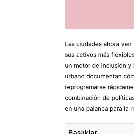
Las ciudades ahora ven 
sus activos más flexibl
un motor de inclusión y 
urbano documentan cómo 
reprogramarse rápidamen
combinación de políticas
en una palanca para la r
Başlıklar