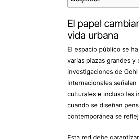
El papel cambian
vida urbana
El espacio público se h
varias plazas grandes y 
investigaciones de Gehl 
internacionales señalan q
culturales e incluso las 
cuando se diseñan pensa
contemporánea se reflej
Esta red debe garantizar 