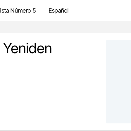
ista Número 5
Español
Kamusal Alanlarımızı Yeniden Düzenlemek
Review
ı Yeniden