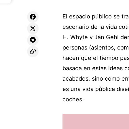
El espacio público se tr
escenario de la vida cot
H. Whyte y Jan Gehl dem
personas (asientos, comi
hacen que el tiempo pas
basada en estas ideas co
acabados, sino como ent
es una vida pública dis
coches.