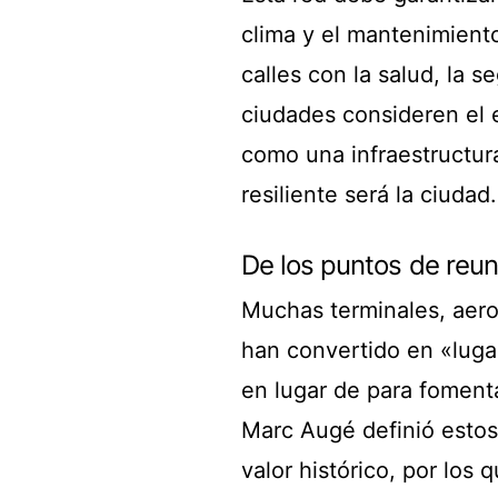
clima y el mantenimiento
calles con la salud, la 
ciudades consideren el 
como una infraestructur
resiliente será la ciudad.
De los puntos de reun
Muchas terminales, aero
han convertido en «lugar
en lugar de para fomenta
Marc Augé definió esto
valor histórico, por los 