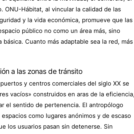
. ONU-Hábitat, al vincular la calidad de las
seguridad y la vida económica, promueve que las
espacio público no como un área más, sino
a básica. Cuanto más adaptable sea la red, más
ión a las zonas de tránsito
puertos y centros comerciales del siglo XX se
es vacíos» construidos en aras de la eficiencia
r el sentido de pertenencia. El antropólogo
s espacios como lugares anónimos y de escaso
que los usuarios pasan sin detenerse. Sin