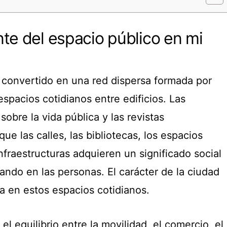
te del espacio público en mi
a convertido en una red dispersa formada por
espacios cotidianos entre edificios. Las
sobre la vida pública y las revistas
ue las calles, las bibliotecas, los espacios
infraestructuras adquieren un significado social
ndo en las personas. El carácter de la ciudad
a en estos espacios cotidianos.
el equilibrio entre la movilidad, el comercio, el