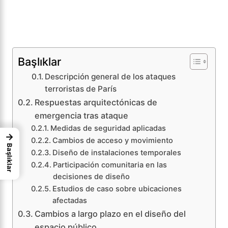
Başlıklar
Descripción general de los ataques
terroristas de París
Respuestas arquitectónicas de
emergencia tras ataque
Medidas de seguridad aplicadas
→
Cambios de acceso y movimiento
Başlıklar
Diseño de instalaciones temporales
Participación comunitaria en las
decisiones de diseño
Estudios de caso sobre ubicaciones
afectadas
Cambios a largo plazo en el diseño del
espacio público