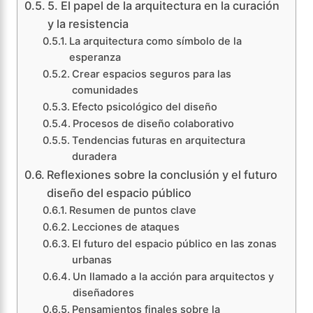
5. El papel de la arquitectura en la curación
y la resistencia
La arquitectura como símbolo de la
esperanza
Crear espacios seguros para las
comunidades
Efecto psicológico del diseño
Procesos de diseño colaborativo
Tendencias futuras en arquitectura
duradera
Reflexiones sobre la conclusión y el futuro
diseño del espacio público
Resumen de puntos clave
Lecciones de ataques
El futuro del espacio público en las zonas
urbanas
Un llamado a la acción para arquitectos y
diseñadores
Pensamientos finales sobre la